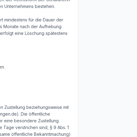
hen Unternehmens bestehen.
rt mindestens für die Dauer der
chs Monate nach der Aufhebung
d, erfolgt eine Löschung spätestens
en.
ren Zustellung beziehungsweise mit
gen.de). Die öffentliche
hr eine besondere Zustellung
e Tage verstrichen sind, § 9 Abs. 1
irksame öffentliche Bekanntmachung)