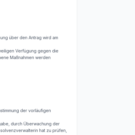
dung über den Antrag wird am
tweiligen Verfügung gegen die
gonnene Maßnahmen werden
stimmung der vorläufigen
Aufgabe, durch Überwachung der
nsolvenzverwalterin hat zu prüfen,