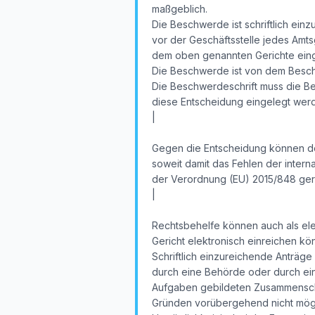
maßgeblich.
Die Beschwerde ist schriftlich ein
vor der Geschäftsstelle jedes Amtsg
dem oben genannten Gerichte eingeh
Die Beschwerde ist von dem Besch
Die Beschwerdeschrift muss die B
diese Entscheidung eingelegt wer
|
Gegen die Entscheidung können der
soweit damit das Fehlen der intern
der Verordnung (EU) 2015/848 gerüg
|
Rechtsbehelfe können auch als elek
Gericht elektronisch einreichen k
Schriftlich einzureichende Anträge
durch eine Behörde oder durch eine 
Aufgaben gebildeten Zusammenschlü
Gründen vorübergehend nicht mögli