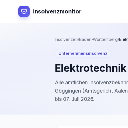
Insolvenzmonitor
Insolvenzen
/
Baden-Württemberg
/
Elek
Unternehmensinsolvenz
Elektrotechni
Alle amtlichen Insolvenzbeka
Göggingen
(
Amtsgericht Aalen
bis
07. Juli 2026
.