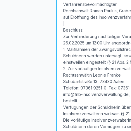
Verfahrensbevollmächtigter:
Rechtsanwalt Roman Paulus, Grabe
auf Eröffnung des Insolvenzverfa
|
Beschluss:
Zur Verhinderung nachteiliger Ver
26.02.2025 um 12:00 Uhr angeordnet
1. Maßnahmen der Zwangsvollstreck
Schuldnerin werden untersagt, so
einstweilen eingestellt (§ 21 Abs. 2 N
2. Zur vorläufigen Insolvenzverwalt
Rechtsanwältin Leonie Franke
Schubartstraße 13, 73430 Aalen
Telefon: 07361 9251-0, Fax: 07361
info@fnb-insolvenzverwaltung.de,
bestellt.
Verfügungen der Schuldnerin über
Insolvenzverwalterin wirksam (§ 21 A
Die vorläufige Insolvenzverwalteri
Schuldnerin deren Vermögen zu siche