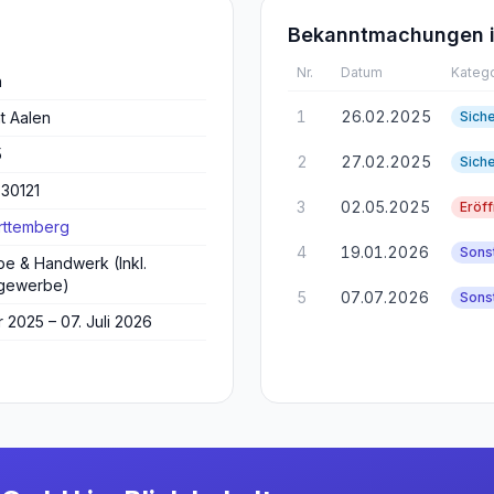
Bekanntmachungen i
Nr.
Datum
Katego
n
1
26.02.2025
t Aalen
Sich
5
2
27.02.2025
Sich
30121
3
02.05.2025
Eröf
ttemberg
4
19.01.2026
Sons
e & Handwerk (Inkl.
gewerbe)
5
07.07.2026
Sons
r 2025 – 07. Juli 2026