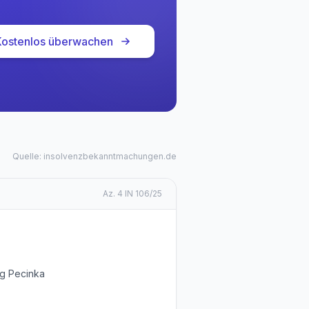
Kostenlos überwachen
Quelle: insolvenzbekanntmachungen.de
Az.
4 IN 106/25
rg Pecinka