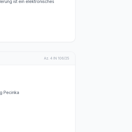
erung ist ein elektronisches
Az.
4 IN 106/25
rg Pecinka