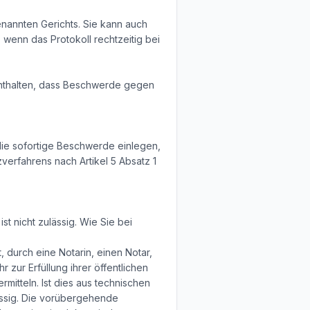
enannten Gerichts. Sie kann auch
, wenn das Protokoll rechtzeitig bei
enthalten, dass Beschwerde gegen
die sofortige Beschwerde einlegen,
verfahrens nach Artikel 5 Absatz 1
t nicht zulässig. Wie Sie bei
 durch eine Notarin, einen Notar,
 zur Erfüllung ihrer öffentlichen
itteln. Ist dies aus technischen
ässig. Die vorübergehende