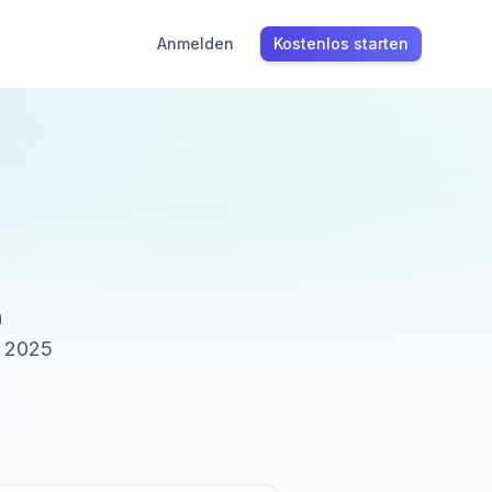
Anmelden
Kostenlos starten
n
r 2025