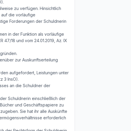
).
weise zu verfügen. Hinsichtlich
auf die vorläufige
nstige Forderungen der Schuldnerin
en in der Funktion als vorläufige
R 47/18 und vom 24.01.2019, Az. IX
begründen.
genüber zur Auskunftserteilung
rden aufgefordert, Leistungen unter
z 3 InsO).
usses an die Schuldner der
der Schuldnerin einschließlich der
e Bücher und Geschäftspapiere zu
zugeben. Sie hat ihr alle Auskünfte
Vermögensverhältnisse erforderlich
nach der Rechtsform der Schuldnerin