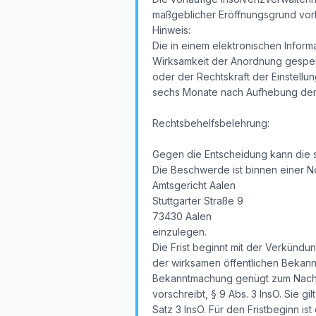
maßgeblicher Eröffnungsgrund vorl
Hinweis:
Die in einem elektronischen Inform
Wirksamkeit der Anordnung gespeic
oder der Rechtskraft der Einstellun
sechs Monate nach Aufhebung der v
Rechtsbehelfsbelehrung:
Gegen die Entscheidung kann die 
Die Beschwerde ist binnen einer N
Amtsgericht Aalen
Stuttgarter Straße 9
73430 Aalen
einzulegen.
Die Frist beginnt mit der Verkündu
der wirksamen öffentlichen Bekan
Bekanntmachung genügt zum Nachwei
vorschreibt, § 9 Abs. 3 InsO. Sie g
Satz 3 InsO. Für den Fristbeginn i