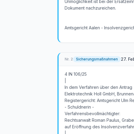
Unmöglichkeit ist bei der Ersatzei
Dokument nachzureichen.
Amtsgericht Aalen - Insolvenzgeric
27. Fe
Nr.
2
Sicherungsmaßnahmen
4 IN 106/25
|
In dem Verfahren über den Antrag
Elektrotechnik Holl GmbH, Brunnen
Registergericht: Amtsgericht Ulm Re
- Schuldnerin -
Verfahrensbevollmächtigter:
Rechtsanwalt Roman Paulus, Grabe
auf Eröffnung des Insolvenzverfa
|