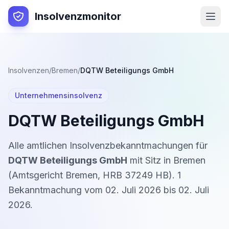
Insolvenzmonitor
Insolvenzen
/
Bremen
/
DQTW Beteiligungs GmbH
Unternehmensinsolvenz
DQTW Beteiligungs GmbH
Alle amtlichen Insolvenzbekanntmachungen für
DQTW Beteiligungs GmbH
mit Sitz in
Bremen
(
Amtsgericht Bremen
,
HRB 37249 HB
).
1
Bekanntmachung
vom
02. Juli 2026
bis
02. Juli
2026
.