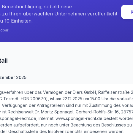
e Benachrichtigung, sobald neue
zu Ihren überwachten Unternehmen veröffentlicht
u 10 Einheiten.
ndbar
ail
ezember 2025
ragsverfahren über das Vermögen der Diers GmbH, Raiffeisenstraße 23
AG Tostedt, HRB 209670), ist am 22.12.2025 um 15:00 Uhr die vorlä
 Verfügungen der Antragstellerin sind nur mit Zustimmung des vorlä
 ist Rechtsanwalt Dr. Moritz Sponagel, Gerhard-Rohlfs-Str. 16, 2875
onagel-recht.de, Internet: www.sponagel-recht.de bestellt worden
werden aufgefordert, nur noch unter Beachtung des Beschlusses zu lei
n der Geschäftsstelle des Insolvenzgerichts eingesehen werden.