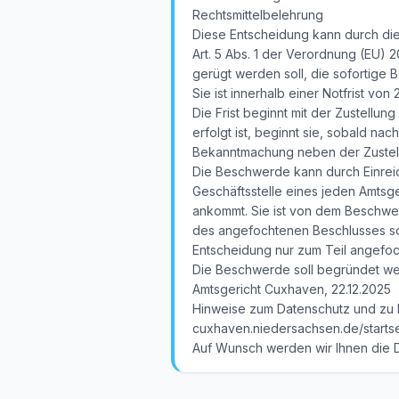
Rechtsmittelbelehrung
Diese Entscheidung kann durch die
Art. 5 Abs. 1 der Verordnung (EU) 
gerügt werden soll, die sofortige
Sie ist innerhalb einer Notfrist 
Die Frist beginnt mit der Zustellu
erfolgt ist, beginnt sie, sobald na
Bekanntmachung neben der Zustellu
Die Beschwerde kann durch Einreic
Geschäftsstelle eines jeden Amtsger
ankommt. Sie ist von dem Beschwe
des angefochtenen Beschlusses sow
Entscheidung nur zum Teil angefo
Die Beschwerde soll begründet we
Amtsgericht Cuxhaven, 22.12.2025
Hinweise zum Datenschutz und zu I
cuxhaven.niedersachsen.de/startse