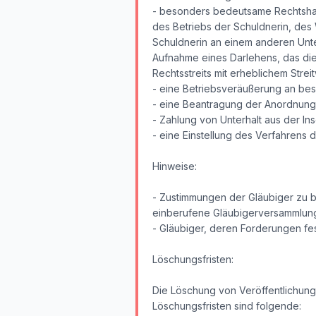
- besonders bedeutsame Rechtshan
des Betriebs der Schuldnerin, des
Schuldnerin an einem anderen Unt
Aufnahme eines Darlehens, das di
Rechtsstreits mit erheblichem Streit
- eine Betriebsveräußerung an beso
- eine Beantragung der Anordnung 
- Zahlung von Unterhalt aus der In
- eine Einstellung des Verfahrens
Hinweise:
- Zustimmungen der Gläubiger zu b
einberufene Gläubigerversammlung 
- Gläubiger, deren Forderungen fes
Löschungsfristen:
Die Löschung von Veröffentlichung
Löschungsfristen sind folgende: