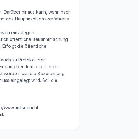
n. Darüber hinaus kann, wenn nach
nung des Hauptinsolvenzverfahrens
haven einzulegen.
 durch öffentliche Bekanntmachung
Erfolgt die öffentliche
 auch zu Protokoll der
Eingang bei dem o. g. Gericht
eschwerde muss die Bezeichnung
ss eingelegt wird. Soll die
://www.amtsgericht-
l.