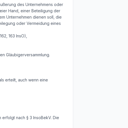
räußerung des Unternehmens oder
ier Hand, einer Beteiligung der
em Unternehmen dienen soll, die
eilegung oder Vermeidung eines
62, 163 InsO),
eren Gläubigerversammlung.
 erteilt, auch wenn eine
 erfolgt nach § 3 InsoBekV. Die