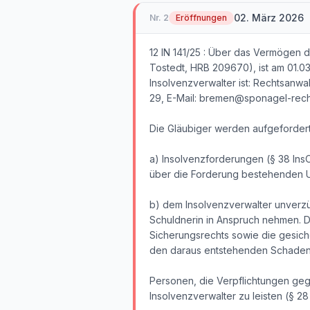
02. März 2026
Nr.
2
Eröffnungen
12 IN 141/25 : Über das Vermögen d
Tostedt, HRB 209670), ist am 01.0
Insolvenzverwalter ist: Rechtsanwa
29, E-Mail: bremen@sponagel-recht
Die Gläubiger werden aufgefordert
a) Insolvenzforderungen (§ 38 Ins
über die Forderung bestehenden U
b) dem Insolvenzverwalter unverzü
Schuldnerin in Anspruch nehmen. 
Sicherungsrechts sowie die gesiche
den daraus entstehenden Schaden (
Personen, die Verpflichtungen geg
Insolvenzverwalter zu leisten (§ 28