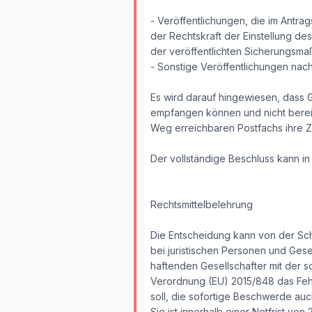
- Veröffentlichungen, die im Antr
der Rechtskraft der Einstellung des
der veröffentlichten Sicherungsm
- Sonstige Veröffentlichungen nac
Es wird darauf hingewiesen, dass 
empfangen können und nicht bereit
Weg erreichbaren Postfachs ihre Z
Der vollständige Beschluss kann i
Rechtsmittelbelehrung
Die Entscheidung kann von der Sch
bei juristischen Personen und Ges
haftenden Gesellschafter mit der 
Verordnung (EU) 2015/848 das Fehl
soll, die sofortige Beschwerde au
Sie ist innerhalb einer Notfrist 