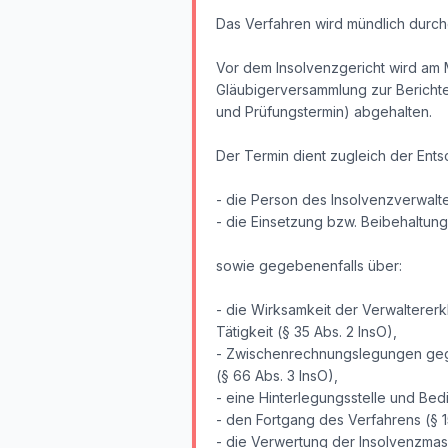
Das Verfahren wird mündlich durch
Vor dem Insolvenzgericht wird am M
Gläubigerversammlung zur Berichte
und Prüfungstermin) abgehalten.
Der Termin dient zugleich der Ent
- die Person des Insolvenzverwalte
- die Einsetzung bzw. Beibehaltun
sowie gegebenenfalls über:
- die Wirksamkeit der Verwalterer
Tätigkeit (§ 35 Abs. 2 InsO),
- Zwischenrechnungslegungen ge
(§ 66 Abs. 3 InsO),
- eine Hinterlegungsstelle und Be
- den Fortgang des Verfahrens (§ 1
- die Verwertung der Insolvenzmass