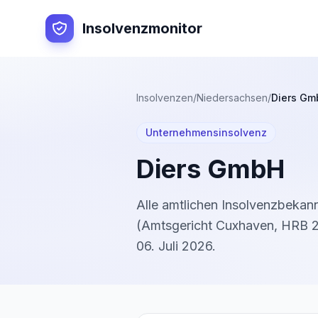
Insolvenzmonitor
Insolvenzen
/
Niedersachsen
/
Diers Gm
Unternehmensinsolvenz
Diers GmbH
Alle amtlichen Insolvenzbeka
(
Amtsgericht Cuxhaven
,
HRB 
06. Juli 2026
.