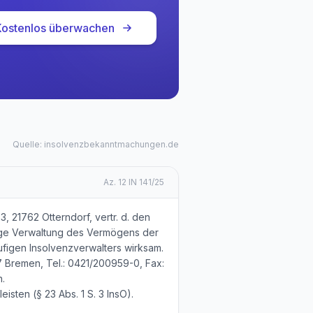
Kostenlos überwachen
Quelle: insolvenzbekanntmachungen.de
Az.
12 IN 141/25
, 21762 Otterndorf, vertr. d. den
ufige Verwaltung des Vermögens der
ufigen Insolvenzverwalters wirksam.
7 Bremen, Tel.: 0421/200959-0, Fax:
.
sten (§ 23 Abs. 1 S. 3 InsO).