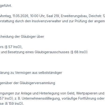
geführt.
ontag, 11.05.2026, 10:00 Uhr, Saal 219, Erweiterungsbau, Deichstr.
rstattung durch den Insolvenzverwalter und zur Prüfung der angem
scheidung der Gläubiger über
rs (§ 57 InsO),
g und Besetzung eines Gläubigerausschusses (§ 68 InsO)
klärung zu Vermögen aus selbstständiger
genüber der Gläubigerversammlung
dingungen zur Anlage und Hinterlegung von Geld, Wertpapieren und 
57 InsO); z. B. Unternehmensstilllegung, vorläufige Fortführung oder
e (§ 159 InsO),