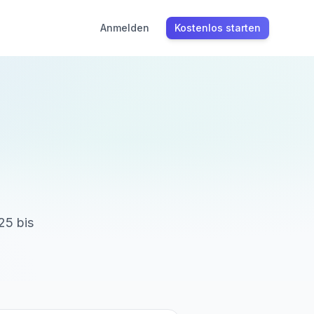
Anmelden
Kostenlos starten
25
bis