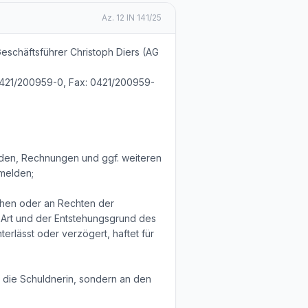
Az.
12 IN 141/25
Geschäftsführer Christoph Diers (AG
: 0421/200959-0, Fax: 0421/200959-
unden, Rechnungen und ggf. weiteren
melden;
chen oder an Rechten der
 Art und der Entstehungsgrund des
erlässt oder verzögert, haftet für
 die Schuldnerin, sondern an den