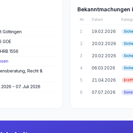
Bekanntmachungen i
Nr.
Datum
Katego
1
19.02.2026
t Göttingen
Sich
26 GOE
2
20.02.2026
Sich
 HRB 1556
3
20.02.2026
Sich
hsen
4
06.03.2026
Sich
ensberatung, Recht &
5
21.04.2026
Eröf
 2026 – 07. Juli 2026
6
07.07.2026
Sons