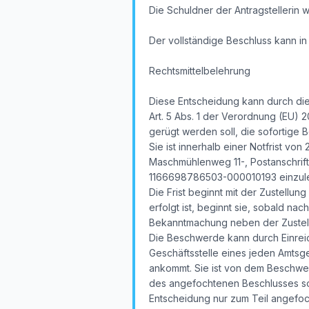
Die Schuldner der Antragstellerin 
Der vollständige Beschluss kann i
Rechtsmittelbelehrung
Diese Entscheidung kann durch die
Art. 5 Abs. 1 der Verordnung (EU) 
gerügt werden soll, die sofortige
Sie ist innerhalb einer Notfrist vo
Maschmühlenweg 11-, Postanschrift:
1166698786503-000010193 einzul
Die Frist beginnt mit der Zustellu
erfolgt ist, beginnt sie, sobald na
Bekanntmachung neben der Zustellu
Die Beschwerde kann durch Einreic
Geschäftsstelle eines jeden Amtsger
ankommt. Sie ist von dem Beschwe
des angefochtenen Beschlusses sow
Entscheidung nur zum Teil angefo