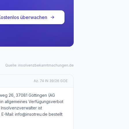
Kostenlos überwachen
Quelle: insolvenzbekanntmachungen.de
Az.
74 IN 39/26 GOE
weg 26, 37081 Göttingen (AG
 ein allgemeines Verfügungsverbot
Insolvenzverwalter ist
E-Mail: info@insotreu.de bestellt