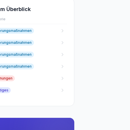
m Überblick
rie
erungsmaßnahmen
erungsmaßnahmen
erungsmaßnahmen
erungsmaßnahmen
fnungen
tiges