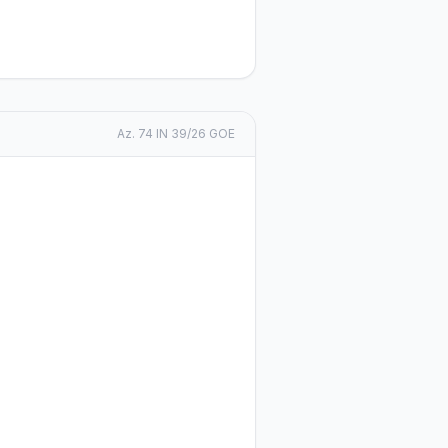
Az.
74 IN 39/26 GOE