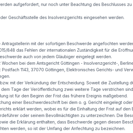
werden aufgefordert, nur noch unter Beachtung des Beschlusses zu lei
n der Geschäftsstelle des Insolvenzgerichts eingesehen werden.
 Antragstellerin mit der sofortigen Beschwerde angefochten werde
2015/848 das Fehlen der internationalen Zuständigkeit für die Eröff
 Beschwerde auch von jedem Gläubiger eingelegt werden.
n 2 Wochen bei dem Amtsgericht Göttingen - Insolvenzgericht-, Berlin
 Postfach 1143, 37070 Göttingen, Elektronisches Gerichts- und Ver
egen.
ng bzw. mit der Verkündung der Entscheidung. Soweit die Zustellung
ch dem Tage der Veröffentlichung zwei weitere Tage verstrichen sind. 
ng ist für den Beginn der Frist das frühere Ereignis maßgebend.
hung einer Beschwerdeschrift bei dem o. g. Gericht eingelegt oder
ichts erklärt werden, wobei es für die Einhaltung der Frist auf den 
rdeführer oder seinem Bevollmächtigten zu unterzeichnen. Die B
ie die Erklärung enthalten, dass Beschwerde gegen diesen Beschlu
chten werden, so ist der Umfang der Anfechtung zu bezeichnen.