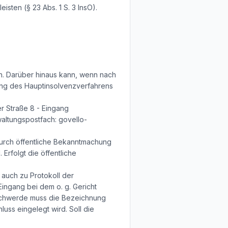
sten (§ 23 Abs. 1 S. 3 InsO).
n. Darüber hinaus kann, wenn nach
nung des Hauptinsolvenzverfahrens
er Straße 8 - Eingang
waltungspostfach: govello-
 durch öffentliche Bekanntmachung
Erfolgt die öffentliche
 auch zu Protokoll der
Eingang bei dem o. g. Gericht
eschwerde muss die Bezeichnung
ss eingelegt wird. Soll die