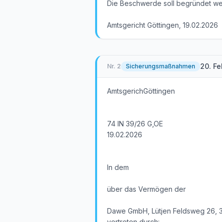
Die Beschwerde soll begründet we
Amtsgericht Göttingen, 19.02.2026
20. F
Nr.
2
Sicherungsmaßnahmen
AmtsgerichGöttingen
74 IN 39/26 G,OE
19.02.2026
In dem
über das Vermögen der
Dawe GmbH, Lütjen Feldsweg 26, 3
vertreten durch: