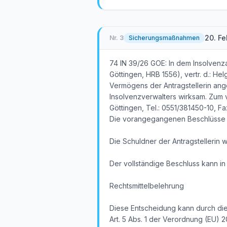
20. F
Nr.
3
Sicherungsmaßnahmen
74 IN 39/26 GOE: In dem Insolven
Göttingen, HRB 1556), vertr. d.: He
Vermögens der Antragstellerin ang
Insolvenzverwalters wirksam. Zum v
Göttingen, Tel.: 0551/381450-10, Fa
Die vorangegangenen Beschlüsse i
Die Schuldner der Antragstellerin 
Der vollständige Beschluss kann i
Rechtsmittelbelehrung
Diese Entscheidung kann durch die
Art. 5 Abs. 1 der Verordnung (EU) 