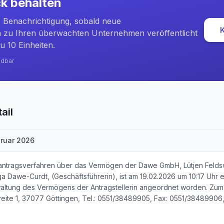
ck behalten
e Benachrichtigung, sobald neue
zu Ihren überwachten Unternehmen veröffentlicht
u 10 Einheiten.
ndbar
ail
bruar 2026
zantragsverfahren über das Vermögen der Dawe GmbH, Lütjen Felds
elga Dawe-Curdt, (Geschäftsführerin), ist am 19.02.2026 um 10:17 Uhr
waltung des Vermögens der Antragstellerin angeordnet worden. Zum 
eite 1, 37077 Göttingen, Tel.: 0551/38489905, Fax: 0551/38489906, 