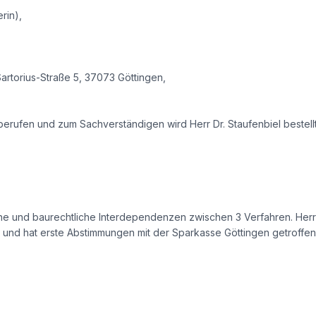
rin),
artorius-Straße 5, 37073 Göttingen,
erufen und zum Sachverständigen wird Herr Dr. Staufenbiel bestellt
e und baurechtliche Interdependenzen zwischen 3 Verfahren. Herr 
lt und hat erste Abstimmungen mit der Sparkasse Göttingen getroffen