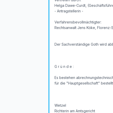
Helga Dawe-Curdt, (Geschäftsführe
- Antragstellerin -
Verfahrensbevollmächtigter:
Rechtsanwalt Jens Köke, Florenz-S
Der Sachverständige Goth wird abb
G r ü n d e :
Es bestehen abrechnungstechnisch
für die "Hauptgesellschaft" bestel
Wetzel
Richterin am Amtsgericht