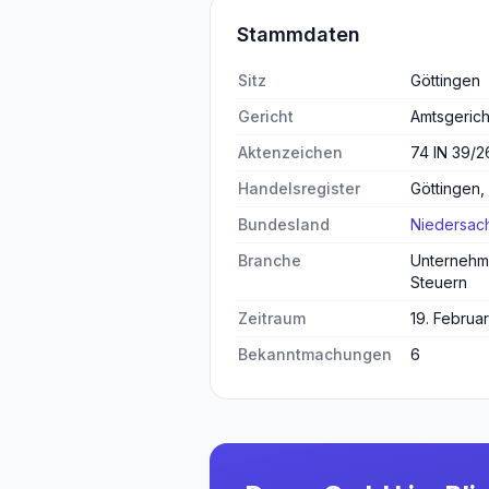
Stammdaten
Sitz
Göttingen
Gericht
Amtsgerich
Aktenzeichen
74 IN 39/
Handelsregister
Göttingen,
Bundesland
Niedersac
Branche
Unternehm
Steuern
Zeitraum
19. Februar
Bekanntmachungen
6