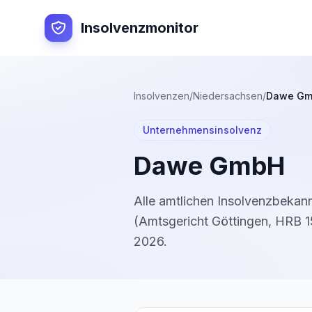
Insolvenzmonitor
Insolvenzen
/
Niedersachsen
/
Dawe G
Unternehmensinsolvenz
Dawe GmbH
Alle amtlichen Insolvenzbeka
(
Amtsgericht Göttingen
,
HRB 1
2026
.