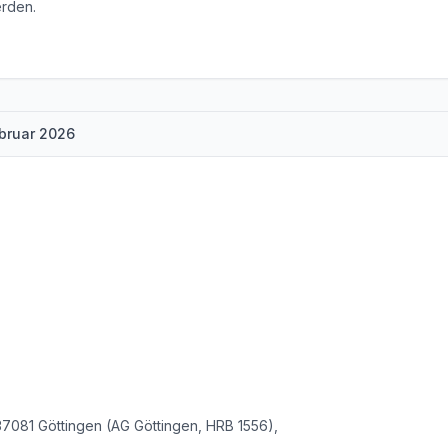
rden.
ebruar 2026
7081 Göttingen (AG Göttingen, HRB 1556),