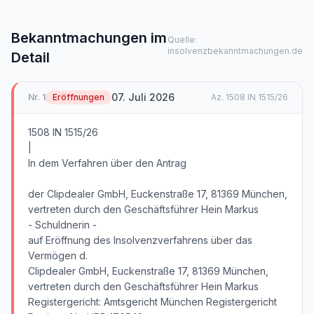
Bekanntmachungen im
Quelle:
insolvenzbekanntmachungen.de
Detail
07. Juli 2026
Nr.
1
Eröffnungen
Az.
1508 IN 1515/26
1508 IN 1515/26
|
In dem Verfahren über den Antrag
der Clipdealer GmbH, Euckenstraße 17, 81369 München,
vertreten durch den Geschäftsführer Hein Markus
- Schuldnerin -
auf Eröffnung des Insolvenzverfahrens über das
Vermögen d.
Clipdealer GmbH, Euckenstraße 17, 81369 München,
vertreten durch den Geschäftsführer Hein Markus
Registergericht: Amtsgericht München Registergericht