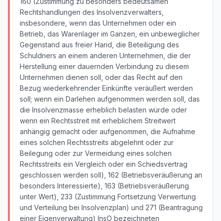
160 (Zustimmung zu besonders bedeutsamen
Rechtshandlungen des Insolvenzverwalters,
insbesondere, wenn das Unternehmen oder ein
Betrieb, das Warenlager im Ganzen, ein unbeweglicher
Gegenstand aus freier Hand, die Beteiligung des
Schuldners an einem anderen Unternehmen, die der
Herstellung einer dauernden Verbindung zu diesem
Unternehmen dienen soll, oder das Recht auf den
Bezug wiederkehrender Einkünfte veräußert werden
soll; wenn ein Darlehen aufgenommen werden soll, das
die Insolvenzmasse erheblich belasten würde oder
wenn ein Rechtsstreit mit erheblichem Streitwert
anhängig gemacht oder aufgenommen, die Aufnahme
eines solchen Rechtsstreits abgelehnt oder zur
Beilegung oder zur Vermeidung eines solchen
Rechtsstreits ein Vergleich oder ein Schiedsvertrag
geschlossen werden soll), 162 (Betriebsveräußerung an
besonders Interessierte), 163 (Betriebsveräußerung
unter Wert), 233 (Zustimmung Fortsetzung Verwertung
und Verteilung bei Insolvenzplan) und 271 (Beantragung
einer Eigenverwaltung) InsO bezeichneten