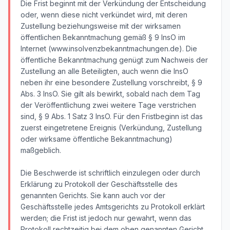
Die Frist beginnt mit der Verkündung der Entscheidung
oder, wenn diese nicht verkündet wird, mit deren
Zustellung beziehungsweise mit der wirksamen
öffentlichen Bekanntmachung gemäß § 9 InsO im
Internet (www.insolvenzbekanntmachungen.de). Die
öffentliche Bekanntmachung genügt zum Nachweis der
Zustellung an alle Beteiligten, auch wenn die InsO
neben ihr eine besondere Zustellung vorschreibt, § 9
Abs. 3 InsO. Sie gilt als bewirkt, sobald nach dem Tag
der Veröffentlichung zwei weitere Tage verstrichen
sind, § 9 Abs. 1 Satz 3 InsO. Für den Fristbeginn ist das
zuerst eingetretene Ereignis (Verkündung, Zustellung
oder wirksame öffentliche Bekanntmachung)
maßgeblich.
Die Beschwerde ist schriftlich einzulegen oder durch
Erklärung zu Protokoll der Geschäftsstelle des
genannten Gerichts. Sie kann auch vor der
Geschäftsstelle jedes Amtsgerichts zu Protokoll erklärt
werden; die Frist ist jedoch nur gewahrt, wenn das
Protokoll rechtzeitig bei dem oben genannten Gericht