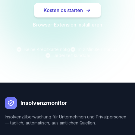
Kostenlos starten
Browser-Extension installieren
Keine Kreditkarte nötig
In 2 Minuten startklar
Jederzeit kündbar
Insolvenzmonitor
Insolvenzüberwachung für Unternehmen und Privatpersonen
— täglich, automatisch, aus amtlichen Quellen.