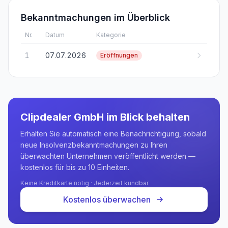
Bekanntmachungen im Überblick
Nr.
Datum
Kategorie
1
07.07.2026
Eröffnungen
Clipdealer GmbH
im Blick behalten
Erhalten Sie automatisch eine Benachrichtigung, sobald
neue Insolvenzbekanntmachungen zu Ihren
überwachten Unternehmen veröffentlicht werden —
kostenlos für bis zu 10 Einheiten.
Keine Kreditkarte nötig · Jederzeit kündbar
Kostenlos überwachen