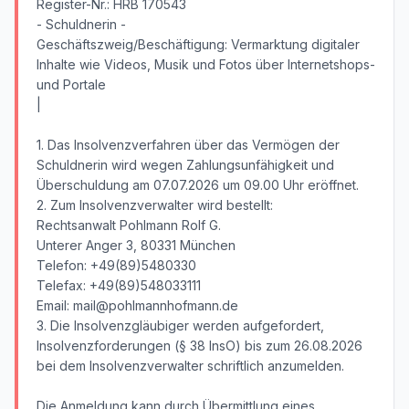
Register-Nr.: HRB 170543
- Schuldnerin -
Geschäftszweig/Beschäftigung: Vermarktung digitaler
Inhalte wie Videos, Musik und Fotos über Internetshops-
und Portale
|
1. Das Insolvenzverfahren über das Vermögen der
Schuldnerin wird wegen Zahlungsunfähigkeit und
Überschuldung am 07.07.2026 um 09.00 Uhr eröffnet.
2. Zum Insolvenzverwalter wird bestellt:
Rechtsanwalt Pohlmann Rolf G.
Unterer Anger 3, 80331 München
Telefon: +49(89)5480330
Telefax: +49(89)548033111
Email: mail@pohlmannhofmann.de
3. Die Insolvenzgläubiger werden aufgefordert,
Insolvenzforderungen (§ 38 InsO) bis zum 26.08.2026
bei dem Insolvenzverwalter schriftlich anzumelden.
Die Anmeldung kann durch Übermittlung eines