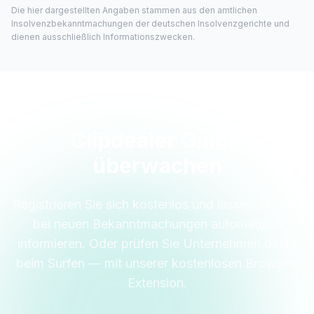
Die hier dargestellten Angaben stammen aus den amtlichen
Insolvenzbekanntmachungen der deutschen Insolvenzgerichte und
dienen ausschließlich Informationszwecken.
Clipdealer GmbH
überwachen
Registrieren Sie sich kostenlos und lassen Sie sich
bei neuen Bekanntmachungen automatisch
informieren. Oder prüfen Sie Unternehmen direkt
beim Surfen — mit unserer kostenlosen Browser-
Extension.