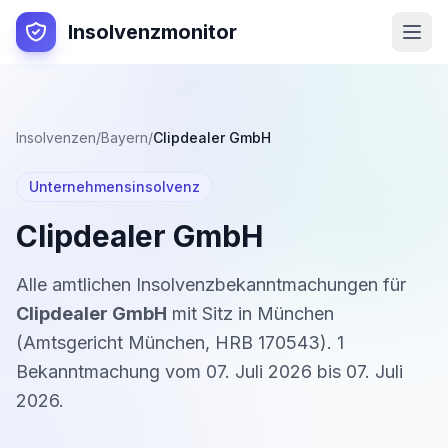
Insolvenzmonitor
Insolvenzen
/
Bayern
/
Clipdealer GmbH
Unternehmensinsolvenz
Clipdealer GmbH
Alle amtlichen Insolvenzbekanntmachungen für
Clipdealer GmbH
mit Sitz in
München
(
Amtsgericht München
,
HRB 170543
).
1
Bekanntmachung
vom
07. Juli 2026
bis
07. Juli
2026
.