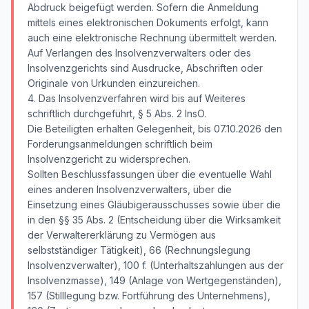
Abdruck beigefügt werden. Sofern die Anmeldung
mittels eines elektronischen Dokuments erfolgt, kann
auch eine elektronische Rechnung übermittelt werden.
Auf Verlangen des Insolvenzverwalters oder des
Insolvenzgerichts sind Ausdrucke, Abschriften oder
Originale von Urkunden einzureichen.
4. Das Insolvenzverfahren wird bis auf Weiteres
schriftlich durchgeführt, § 5 Abs. 2 InsO.
Die Beteiligten erhalten Gelegenheit, bis 07.10.2026 den
Forderungsanmeldungen schriftlich beim
Insolvenzgericht zu widersprechen.
Sollten Beschlussfassungen über die eventuelle Wahl
eines anderen Insolvenzverwalters, über die
Einsetzung eines Gläubigerausschusses sowie über die
in den §§ 35 Abs. 2 (Entscheidung über die Wirksamkeit
der Verwaltererklärung zu Vermögen aus
selbstständiger Tätigkeit), 66 (Rechnungslegung
Insolvenzverwalter), 100 f. (Unterhaltszahlungen aus der
Insolvenzmasse), 149 (Anlage von Wertgegenständen),
157 (Stilllegung bzw. Fortführung des Unternehmens),