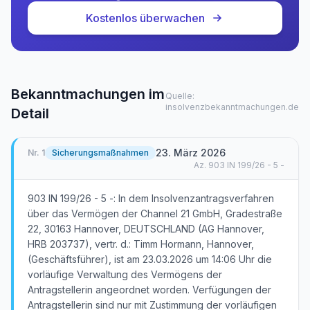
Kostenlos überwachen
Bekanntmachungen im
Quelle:
insolvenzbekanntmachungen.de
Detail
23. März 2026
Nr.
1
Sicherungsmaßnahmen
Az.
903 IN 199/26 - 5 -
903 IN 199/26 - 5 -: In dem Insolvenzantragsverfahren
über das Vermögen der Channel 21 GmbH, Gradestraße
22, 30163 Hannover, DEUTSCHLAND (AG Hannover,
HRB 203737), vertr. d.: Timm Hormann, Hannover,
(Geschäftsführer), ist am 23.03.2026 um 14:06 Uhr die
vorläufige Verwaltung des Vermögens der
Antragstellerin angeordnet worden. Verfügungen der
Antragstellerin sind nur mit Zustimmung der vorläufigen