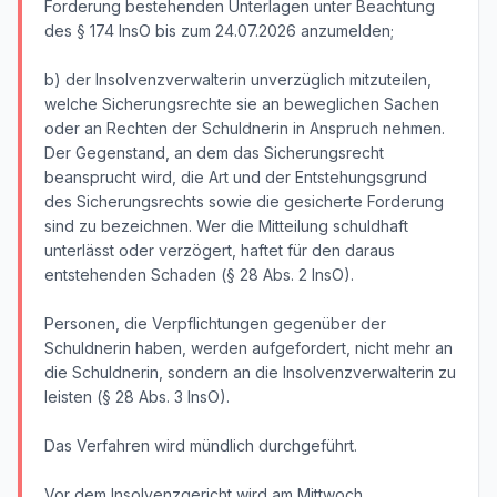
Forderung bestehenden Unterlagen unter Beachtung
des § 174 InsO bis zum 24.07.2026 anzumelden;
b) der Insolvenzverwalterin unverzüglich mitzuteilen,
welche Sicherungsrechte sie an beweglichen Sachen
oder an Rechten der Schuldnerin in Anspruch nehmen.
Der Gegenstand, an dem das Sicherungsrecht
beansprucht wird, die Art und der Entstehungsgrund
des Sicherungsrechts sowie die gesicherte Forderung
sind zu bezeichnen. Wer die Mitteilung schuldhaft
unterlässt oder verzögert, haftet für den daraus
entstehenden Schaden (§ 28 Abs. 2 InsO).
Personen, die Verpflichtungen gegenüber der
Schuldnerin haben, werden aufgefordert, nicht mehr an
die Schuldnerin, sondern an die Insolvenzverwalterin zu
leisten (§ 28 Abs. 3 InsO).
Das Verfahren wird mündlich durchgeführt.
Vor dem Insolvenzgericht wird am Mittwoch,