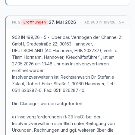
27. Mai 2026
Nr.
2
Eröffnungen
Az.
903 IN 199/26 - 5 -
903 IN 199/26 - 5 -: Über das Vermögen der Channel 21
GmbH, Gradestraße 22, 30163 Hannover,
DEUTSCHLAND (AG Hannover, HRB 203737), vertr. d.:
Timm Hormann, Hannover, (Geschäftsführer), ist am
27.05.2026 um 10:48 Uhr das Insolvenzverfahren
eröffnet worden.
Insolvenzverwalterin ist: Rechtsanwältin Dr. Stefanie
Zulauf, Robert-Enke-Straße 1, 30169 Hannover, Tel.:
0511 626287-0, Fax: 0511 626287-10.
Die Gläubiger werden aufgefordert:
a) Insolvenzforderungen (§ 38 InsO) bei der
Insolvenzverwalterin schriftlich unter Beifügung von
Urkunden, Rechnungen und ggf. weiteren über die