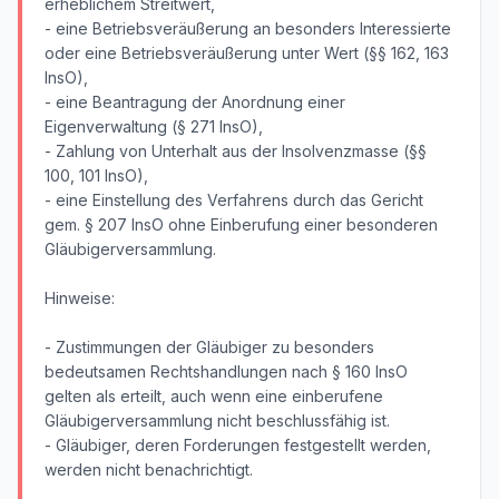
erheblichem Streitwert,
- eine Betriebsveräußerung an besonders Interessierte
oder eine Betriebsveräußerung unter Wert (§§ 162, 163
InsO),
- eine Beantragung der Anordnung einer
Eigenverwaltung (§ 271 InsO),
- Zahlung von Unterhalt aus der Insolvenzmasse (§§
100, 101 InsO),
- eine Einstellung des Verfahrens durch das Gericht
gem. § 207 InsO ohne Einberufung einer besonderen
Gläubigerversammlung.
Hinweise:
- Zustimmungen der Gläubiger zu besonders
bedeutsamen Rechtshandlungen nach § 160 InsO
gelten als erteilt, auch wenn eine einberufene
Gläubigerversammlung nicht beschlussfähig ist.
- Gläubiger, deren Forderungen festgestellt werden,
werden nicht benachrichtigt.