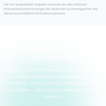
Die hier dargestellten Angaben stammen aus den amtlichen
Insolvenzbekanntmachungen der deutschen Insolvenzgerichte und
dienen ausschließlich Informationszwecken.
Channel 21 GmbH
überwachen
Registrieren Sie sich kostenlos und lassen Sie sich
bei neuen Bekanntmachungen automatisch
informieren. Oder prüfen Sie Unternehmen direkt
beim Surfen — mit unserer kostenlosen Browser-
Extension.