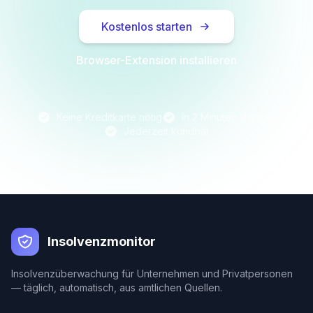
Kostenlos starten
Browser-Extension installieren
Keine Kreditkarte nötig
In 2 Minuten startklar
Jederzeit kündbar
Insolvenzmonitor
Insolvenzüberwachung für Unternehmen und Privatpersonen
— täglich, automatisch, aus amtlichen Quellen.