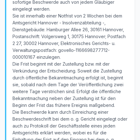
sofortige Beschwerde auch von jedem Gläubiger
eingelegt werden.
Sie ist innerhalb einer Notfrist von 2 Wochen bei dem
Amtsgericht Hannover - Insolvenzabteilung -,
Dienstgebäude: Hamburger Allee 26, 30161 Hannover,
Postanschrift: Volgersweg 1, 30175 Hannover; Postfach
2 27, 30002 Hannover, Elektronisches Gerichts- u.
Verwaltungspostfach: govello-1166698277712-
000010167 einzulegen.
Die Frist beginnt mit der Zustellung bzw. mit der
Verkündung der Entscheidung. Soweit die Zustellung
durch öffentliche Bekanntmachung erfolgt ist, beginnt
sie, sobald nach dem Tage der Veröffentlichung zwei
weitere Tage verstrichen sind. Erfolgt die öffentliche
Bekanntmachung neben der Zustellung ist für den
Beginn der Frist das frühere Ereignis maßgebend.
Die Beschwerde kann durch Einreichung einer
Beschwerdeschrift bei dem o. g. Gericht eingelegt oder
auch zu Protokoll der Geschäftsstelle eines jeden
Amtsgerichts erklärt werden, wobei es für die
Einhaltung der Frist auf den Eingang bei dem o. g.