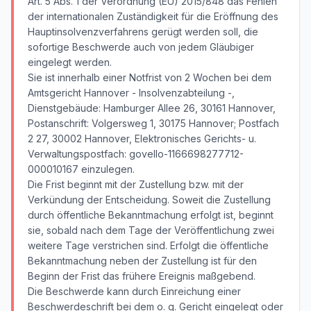
Art. 5 Abs. 1 der Verordnung (EU) 2015/848 das Fehlen
der internationalen Zuständigkeit für die Eröffnung des
Hauptinsolvenzverfahrens gerügt werden soll, die
sofortige Beschwerde auch von jedem Gläubiger
eingelegt werden.
Sie ist innerhalb einer Notfrist von 2 Wochen bei dem
Amtsgericht Hannover - Insolvenzabteilung -,
Dienstgebäude: Hamburger Allee 26, 30161 Hannover,
Postanschrift: Volgersweg 1, 30175 Hannover; Postfach
2 27, 30002 Hannover, Elektronisches Gerichts- u.
Verwaltungspostfach: govello-1166698277712-
000010167 einzulegen.
Die Frist beginnt mit der Zustellung bzw. mit der
Verkündung der Entscheidung. Soweit die Zustellung
durch öffentliche Bekanntmachung erfolgt ist, beginnt
sie, sobald nach dem Tage der Veröffentlichung zwei
weitere Tage verstrichen sind. Erfolgt die öffentliche
Bekanntmachung neben der Zustellung ist für den
Beginn der Frist das frühere Ereignis maßgebend.
Die Beschwerde kann durch Einreichung einer
Beschwerdeschrift bei dem o. g. Gericht eingelegt oder