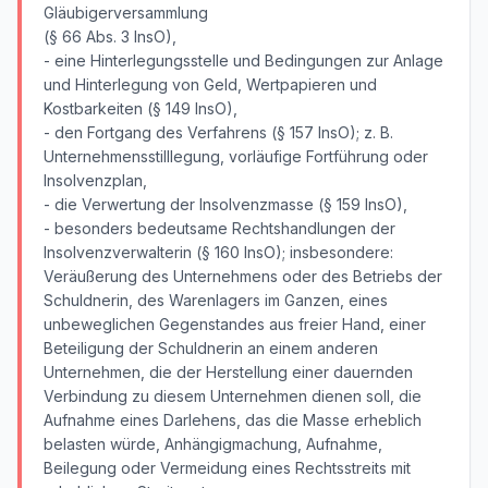
Gläubigerversammlung
(§ 66 Abs. 3 InsO),
- eine Hinterlegungsstelle und Bedingungen zur Anlage
und Hinterlegung von Geld, Wertpapieren und
Kostbarkeiten (§ 149 InsO),
- den Fortgang des Verfahrens (§ 157 InsO); z. B.
Unternehmensstilllegung, vorläufige Fortführung oder
Insolvenzplan,
- die Verwertung der Insolvenzmasse (§ 159 InsO),
- besonders bedeutsame Rechtshandlungen der
Insolvenzverwalterin (§ 160 InsO); insbesondere:
Veräußerung des Unternehmens oder des Betriebs der
Schuldnerin, des Warenlagers im Ganzen, eines
unbeweglichen Gegenstandes aus freier Hand, einer
Beteiligung der Schuldnerin an einem anderen
Unternehmen, die der Herstellung einer dauernden
Verbindung zu diesem Unternehmen dienen soll, die
Aufnahme eines Darlehens, das die Masse erheblich
belasten würde, Anhängigmachung, Aufnahme,
Beilegung oder Vermeidung eines Rechtsstreits mit