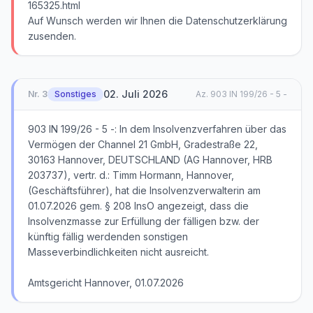
165325.html
Auf Wunsch werden wir Ihnen die Datenschutzerklärung
zusenden.
02. Juli 2026
Nr.
3
Sonstiges
Az.
903 IN 199/26 - 5 -
903 IN 199/26 - 5 -: In dem Insolvenzverfahren über das
Vermögen der Channel 21 GmbH, Gradestraße 22,
30163 Hannover, DEUTSCHLAND (AG Hannover, HRB
203737), vertr. d.: Timm Hormann, Hannover,
(Geschäftsführer), hat die Insolvenzverwalterin am
01.07.2026 gem. § 208 InsO angezeigt, dass die
Insolvenzmasse zur Erfüllung der fälligen bzw. der
künftig fällig werdenden sonstigen
Masseverbindlichkeiten nicht ausreicht.
Amtsgericht Hannover, 01.07.2026