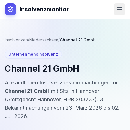
Insolvenzmonitor
Insolvenzen
/
Niedersachsen
/
Channel 21 GmbH
Unternehmensinsolvenz
Channel 21 GmbH
Alle amtlichen Insolvenzbekanntmachungen für
Channel 21 GmbH
mit Sitz in
Hannover
(
Amtsgericht Hannover
,
HRB 203737
).
3
Bekanntmachung
en
vom
23. März 2026
bis
02.
Juli 2026
.