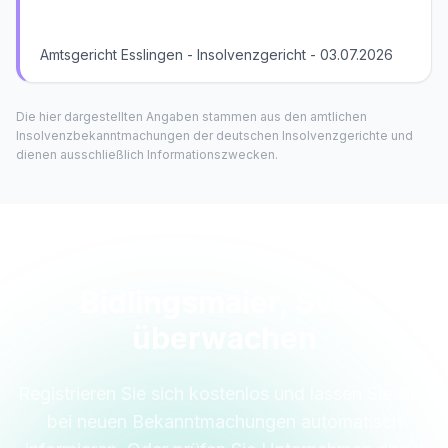
Amtsgericht Esslingen - Insolvenzgericht - 03.07.2026
Die hier dargestellten Angaben stammen aus den amtlichen
Insolvenzbekanntmachungen der deutschen Insolvenzgerichte und
dienen ausschließlich Informationszwecken.
Bidlingsmaier, Sven
überwachen
Registrieren Sie sich kostenlos und lassen Sie sich
bei neuen Bekanntmachungen automatisch