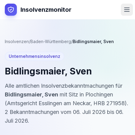
Insolvenzmonitor
Insolvenzen
/
Baden-Württemberg
/
Bidlingsmaier, Sven
Unternehmensinsolvenz
Bidlingsmaier, Sven
Alle amtlichen Insolvenzbekanntmachungen für
Bidlingsmaier, Sven
mit Sitz in
Plochingen
(
Amtsgericht Esslingen am Neckar
,
HRB 271958
).
2
Bekanntmachung
en
vom
06. Juli 2026
bis
06.
Juli 2026
.