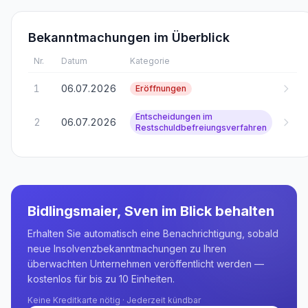
Bekanntmachungen im Überblick
Nr.
Datum
Kategorie
1
06.07.2026
Eröffnungen
Entscheidungen im
2
06.07.2026
Restschuldbefreiungsverfahren
Bidlingsmaier, Sven
im Blick behalten
Erhalten Sie automatisch eine Benachrichtigung, sobald
neue Insolvenzbekanntmachungen zu Ihren
überwachten Unternehmen veröffentlicht werden —
kostenlos für bis zu 10 Einheiten.
Keine Kreditkarte nötig · Jederzeit kündbar