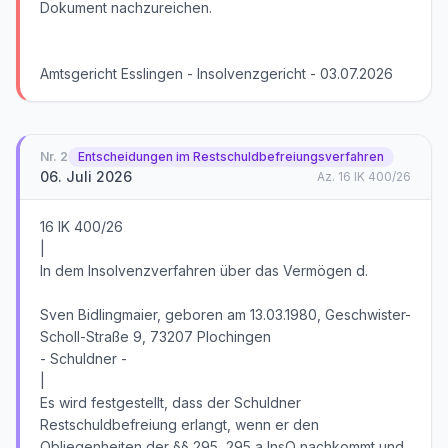
Nr.
2
Entscheidungen im Restschuldbefreiungsverfahren
06. Juli 2026
Az.
16 IK 400/26
16 IK 400/26
|
In dem Insolvenzverfahren über das Vermögen d.
Sven Bidlingmaier, geboren am 13.03.1980, Geschwister-
Scholl-Straße 9, 73207 Plochingen
- Schuldner -
|
Es wird festgestellt, dass der Schuldner
Restschuldbefreiung erlangt, wenn er den
Obliegenheiten der §§ 295, 295 a InsO nachkommt und