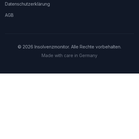
Datenschutzerklärung
AGB
©
2026
Insolvenzmonitor. Alle Rechte vorbehalten.
Made with care in Germany