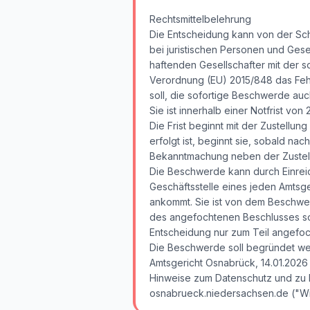
Rechtsmittelbelehrung
Die Entscheidung kann von der Sch
bei juristischen Personen und Ges
haftenden Gesellschafter mit der 
Verordnung (EU) 2015/848 das Fehl
soll, die sofortige Beschwerde au
Sie ist innerhalb einer Notfrist v
Die Frist beginnt mit der Zustellu
erfolgt ist, beginnt sie, sobald na
Bekanntmachung neben der Zustellu
Die Beschwerde kann durch Einreic
Geschäftsstelle eines jeden Amtsger
ankommt. Sie ist von dem Beschwe
des angefochtenen Beschlusses sow
Entscheidung nur zum Teil angefo
Die Beschwerde soll begründet we
Amtsgericht Osnabrück, 14.01.2026
Hinweise zum Datenschutz und zu I