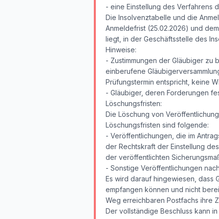
- eine Einstellung des Verfahrens
Die Insolvenztabelle und die Anme
Anmeldefrist (25.02.2026) und dem
liegt, in der Geschäftsstelle des In
Hinweise:
- Zustimmungen der Gläubiger zu b
einberufene Gläubigerversammlung n
Prüfungstermin entspricht, keine
- Gläubiger, deren Forderungen fes
Löschungsfristen:
Die Löschung von Veröffentlichung
Löschungsfristen sind folgende:
- Veröffentlichungen, die im Antr
der Rechtskraft der Einstellung des
der veröffentlichten Sicherungsm
- Sonstige Veröffentlichungen nac
Es wird darauf hingewiesen, dass 
empfangen können und nicht bereit
Weg erreichbaren Postfachs ihre Z
Der vollständige Beschluss kann i