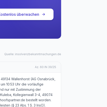
Kostenlos überwachen
Quelle: insolvenzbekanntmachungen.de
Az.
60 IN 39/25
 49134 Wallenhorst (AG Osnabrück,
 um 10:53 Uhr die vorläufige
nd nur mit Zustimmung der
 Kuleba, Kollegienwall 3-4, 49074
hoofspartner.de bestellt worden.
sten (§ 23 Abs. 1 S. 3 InsO).