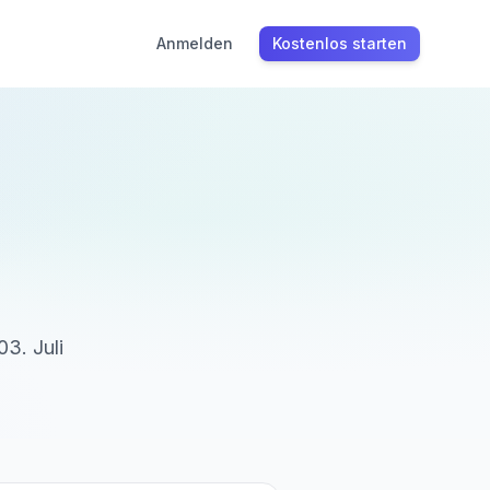
Anmelden
Kostenlos starten
03. Juli