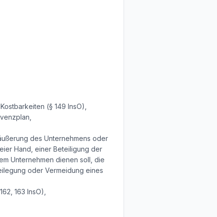
Kostbarkeiten (§ 149 InsO),
lvenzplan,
eräußerung des Unternehmens oder
ier Hand, einer Beteiligung der
em Unternehmen dienen soll, die
eilegung oder Vermeidung eines
62, 163 InsO),