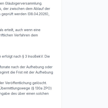
eren Gläubigerversammlung.
ms, der zwischen dem Ablauf der
h geprüft werden (08.04.2026),
 erteilt, auch wenn eine
riftlichen Verfahren dem
 erfolgt nach § 3 InsoBekV. Die
s Monate nach der Aufhebung oder
eginnt die Frist mit der Aufhebung
r Veröffentlichung gelöscht.
 Übermittlungswege (§ 130a ZPO)
 Angabe des über einen solchen