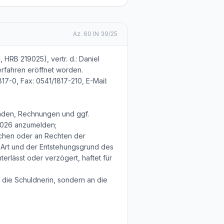
Az.
60 IN 39/25
RB 219025), vertr. d.: Daniel
erfahren eröffnet worden.
17-0, Fax: 0541/1817-210, E-Mail:
kunden, Rechnungen und ggf.
2026 anzumelden;
achen oder an Rechten der
 Art und der Entstehungsgrund des
erlässt oder verzögert, haftet für
die Schuldnerin, sondern an die