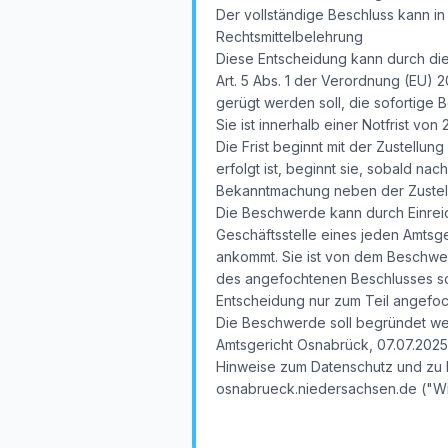
Der vollständige Beschluss kann i
Rechtsmittelbelehrung
Diese Entscheidung kann durch die
Art. 5 Abs. 1 der Verordnung (EU) 
gerügt werden soll, die sofortige
Sie ist innerhalb einer Notfrist v
Die Frist beginnt mit der Zustellu
erfolgt ist, beginnt sie, sobald na
Bekanntmachung neben der Zustellu
Die Beschwerde kann durch Einreic
Geschäftsstelle eines jeden Amtsger
ankommt. Sie ist von dem Beschwe
des angefochtenen Beschlusses sow
Entscheidung nur zum Teil angefo
Die Beschwerde soll begründet we
Amtsgericht Osnabrück, 07.07.2025
Hinweise zum Datenschutz und zu I
osnabrueck.niedersachsen.de ("Wi