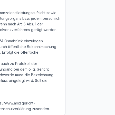
nanzdienstleistungsaufsicht sowie
retungsorgans bzw. jedem persönlich
nn nach Art. 5 Abs. 1 der
nsolvenzverfahrens gerügt werden
074 Osnabrück einzulegen.
 durch öffentliche Bekanntmachung
Erfolgt die öffentliche
 auch zu Protokoll der
Eingang bei dem o. g. Gericht
eschwerde muss die Bezeichnung
ss eingelegt wird. Soll die
s://www.amtsgericht-