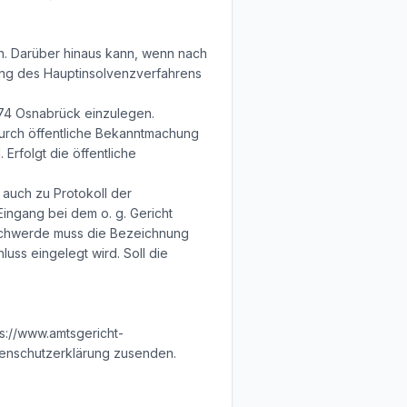
n. Darüber hinaus kann, wenn nach
nung des Hauptinsolvenzverfahrens
074 Osnabrück einzulegen.
 durch öffentliche Bekanntmachung
Erfolgt die öffentliche
 auch zu Protokoll der
Eingang bei dem o. g. Gericht
eschwerde muss die Bezeichnung
ss eingelegt wird. Soll die
s://www.amtsgericht-
tenschutzerklärung zusenden.