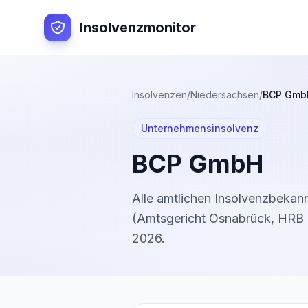
Insolvenzmonitor
Insolvenzen
/
Niedersachsen
/
BCP Gmb
Unternehmensinsolvenz
BCP GmbH
Alle amtlichen Insolvenzbeka
(
Amtsgericht Osnabrück
,
HRB 
2026
.