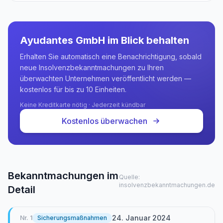
Ayudantes GmbH
im Blick behalten
Erhalten Sie automatisch eine Benachrichtigung, sobald
neue Insolvenzbekanntmachungen zu Ihren
überwachten Unternehmen veröffentlicht werden —
kostenlos für bis zu 10 Einheiten.
Keine Kreditkarte nötig · Jederzeit kündbar
Kostenlos überwachen
Bekanntmachungen im
Quelle:
insolvenzbekanntmachungen.de
Detail
24. Januar 2024
Nr.
1
Sicherungsmaßnahmen