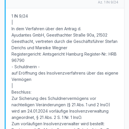
Az.
1 IN 9/24
1 IN 9/24
|
In dem Verfahren über den Antrag d.
Ayudantes GmbH, Geesthachter Straße 90a, 21502
Geesthacht, vertreten durch die Geschäftsführer Stefan
Derichs und Mareike Wegner
Registergericht: Amtsgericht Hamburg Register-Nr.: HRB
96790
- Schuldnerin -
auf Eröffnung des Insolvenzverfahrens über das eigene
Vermögen
|
Beschluss:
Zur Sicherung des Schuldnervermögens vor
nachteiligen Veränderungen (§ 21 Abs. 1 und 2 InsO)
wird am 24.01.2024 vorläufige Insolvenzverwaltung
angeordnet, § 21 Abs. 2 S. 1 Nr. 1 InsO.
Zum vorläufigen Insolvenzverwalter wird bestellt: