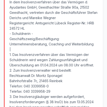
In dem Insolvenzverfahren über das Vermögen d.
Ayudantes GmbH, Geesthachter Straße 90a, 21502
Geesthacht, vertreten durch die Geschäftsführer Stefan
Derichs und Mareike Wegner
Registergericht: Amtsgericht Lübeck Register-Nr.: HRB
24572 HL
- Schuldnerin -
Geschäftszweig/Beschäftigung:
Unternehmensberatung, Coaching und Weiterbildung
|
1. Das Insolvenzverfahren über das Vermögen der
Schuldnerin wird wegen Zahlungsunfähigkeit und
Überschuldung am 01.04.2024 um 08.00 Uhr eröffnet.
2. Zum Insolvenzverwalter wird bestellt:
Rechtsanwalt Dr. Moritz Sponagel
Bahnhofstraße 7c, 21465 Reinbek
Telefon: 040 3339958-0
Telefax: 040 3339958-29
3. Die Insolvenzgläubiger werden aufgefordert,
Insolvenzforderungen (§ 38 InsO) bis zum 13.05.2024