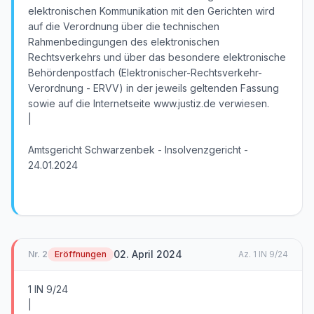
elektronischen Kommunikation mit den Gerichten wird
auf die Verordnung über die technischen
Rahmenbedingungen des elektronischen
Rechtsverkehrs und über das besondere elektronische
Behördenpostfach (Elektronischer-Rechtsverkehr-
Verordnung - ERVV) in der jeweils geltenden Fassung
sowie auf die Internetseite www.justiz.de verwiesen.
|
Amtsgericht Schwarzenbek - Insolvenzgericht -
24.01.2024
02. April 2024
Nr.
2
Eröffnungen
Az.
1 IN 9/24
1 IN 9/24
|