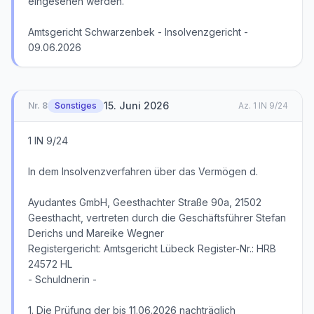
eingesehen werden.
Amtsgericht Schwarzenbek - Insolvenzgericht -
09.06.2026
15. Juni 2026
Nr.
8
Sonstiges
Az.
1 IN 9/24
1 IN 9/24
In dem Insolvenzverfahren über das Vermögen d.
Ayudantes GmbH, Geesthachter Straße 90a, 21502
Geesthacht, vertreten durch die Geschäftsführer Stefan
Derichs und Mareike Wegner
Registergericht: Amtsgericht Lübeck Register-Nr.: HRB
24572 HL
- Schuldnerin -
1. Die Prüfung der bis 11.06.2026 nachträglich