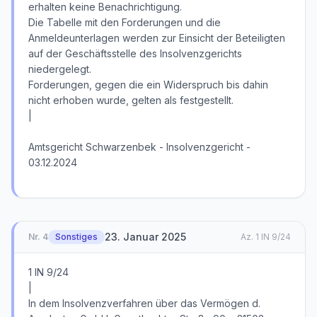
erhalten keine Benachrichtigung.
Die Tabelle mit den Forderungen und die
Anmeldeunterlagen werden zur Einsicht der Beteiligten
auf der Geschäftsstelle des Insolvenzgerichts
niedergelegt.
Forderungen, gegen die ein Widerspruch bis dahin
nicht erhoben wurde, gelten als festgestellt.
|
Amtsgericht Schwarzenbek - Insolvenzgericht -
03.12.2024
23. Januar 2025
Nr.
4
Sonstiges
Az.
1 IN 9/24
1 IN 9/24
|
In dem Insolvenzverfahren über das Vermögen d.