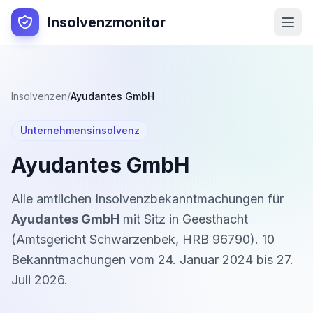
Insolvenzmonitor
Insolvenzen
/
Ayudantes GmbH
Unternehmensinsolvenz
Ayudantes GmbH
Alle amtlichen Insolvenzbekanntmachungen für
Ayudantes GmbH
mit Sitz in
Geesthacht
(
Amtsgericht Schwarzenbek
,
HRB 96790
).
10
Bekanntmachung
en
vom
24. Januar 2024
bis
27.
Juli 2026
.