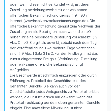
oder, wenn diese nicht verkündet wird, mit deren
Zustellung beziehungsweise mit der wirksamen
öffentlichen Bekanntmachung gemäß § 9 InsO im
Internet (www.insolvenzbekanntmachungen.de). Die
öffentliche Bekanntmachung genügt zum Nachweis der
Zustellung an alle Beteiligten, auch wenn die InsO
neben ihr eine besondere Zustellung vorschreibt, § 9
Abs. 3 InsO. Sie gilt als bewirkt, sobald nach dem Tag
der Veröffentlichung zwei weitere Tage verstrichen
sind, § 9 Abs. 1 Satz 3 InsO. Für den Fristbeginn ist das
zuerst eingetretene Ereignis (Verkündung, Zustellung
oder wirksame öffentliche Bekanntmachung)
maßgeblich.
Die Beschwerde ist schriftlich einzulegen oder durch
Erklärung zu Protokoll der Geschäftsstelle des
genannten Gerichts. Sie kann auch vor der
Geschäftsstelle jedes Amtsgerichts zu Protokoll erklärt
werden; die Frist ist jedoch nur gewahrt, wenn das
Protokoll rechtzeitig bei dem oben genannten Gerichte
eingeht. Eine anwaltliche Mitwirkung ist nicht