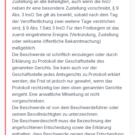
Zustellung an alle Beteiligten, auch wenn die InsO
neben ihr eine besondere Zustellung vorschreibt, § 9
Abs. 3 InsO. Sie gilt als bewirkt, sobald nach dem Tag
der Veröffentlichung zwei weitere Tage verstrichen
sind, § 9 Abs. 1 Satz 3 InsO. Für den Fristbeginn ist das
zuerst eingetretene Ereignis (Verkündung, Zustellung
oder wirksame öffentliche Bekanntmachung)
maßgeblich.
Die Beschwerde ist schriftlich einzulegen oder durch
Erklärung zu Protokoll der Geschäftsstelle des
genannten Gerichts. Sie kann auch vor der
Geschäftsstelle jedes Amtsgerichts zu Protokoll erklärt
werden; die Frist ist jedoch nur gewahrt, wenn das
Protokoll rechtzeitig bei dem oben genannten Gerichte
eingeht. Eine anwaltliche Mitwirkung ist nicht
vorgeschrieben.
Die Beschwerde ist von dem Beschwerdeführer oder
seinem Bevollmächtigten zu unterzeichnen.
Die Beschwerdeschrift muss die Bezeichnung der
angefochtenen Entscheidung sowie die Erklärung
enthalten, dass Beschwerde gegen diese Entscheidung