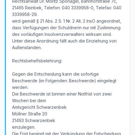
Rechtsanwalt Dr. Moritz Sponagel, Bahnhofstraße 7c,
21465 Reinbek, Telefon: 040 3339958-0, Telefax: 040
3339958-29.
wird gemäß § 21 Abs. 2 S. 1 Nr. 2 Alt. 2 InsO angeordnet,
dass Verfügungen der Schuldnerin nur mit Zustimmung
des vorläufigen Insolvenzverwalters wirksam sind.
Unter diese Anordnung fällt auch die Einziehung von
Außenständen.
Rechtsbehelfsbelehrung:
Gegen die Entscheidung kann die sofortige
Beschwerde (im Folgenden: Beschwerde) eingelegt
werden.
Die Beschwerde ist binnen einer Notfrist von zwei
Wochen bei dem
Amtsgericht Schwarzenbek
Möllner Straße 20
21493 Schwarzenbek
einzulegen.
Die Frist beginnt mit der Verkündung der Entscheidung