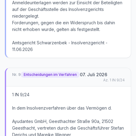
Anmeldeunterlagen werden zur Einsicht der Beteiligten
auf der Geschäftsstelle des Insolvenzgerichts
niedergelegt.
Forderungen, gegen die ein Widerspruch bis dahin
nicht erhoben wurde, gelten als festgestellt.
Amtsgericht Schwarzenbek - Insolvenzgericht -
11.06.2026
07. Juli 2026
Nr.
9
Entscheidungen im Verfahren
Az.
1 IN 9/24
1 IN 9/24
In dem Insolvenzverfahren über das Vermögen d.
Ayudantes GmbH, Geesthachter Straße 90a, 21502
Geesthacht, vertreten durch die Geschäftsführer Stefan
Derichs und Mareike Wegner