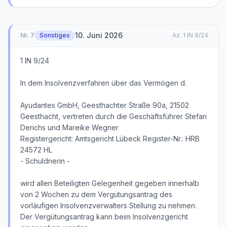
10. Juni 2026
Nr.
7
Sonstiges
Az.
1 IN 9/24
1 IN 9/24
In dem Insolvenzverfahren über das Vermögen d.
Ayudantes GmbH, Geesthachter Straße 90a, 21502
Geesthacht, vertreten durch die Geschäftsführer Stefan
Derichs und Mareike Wegner
Registergericht: Amtsgericht Lübeck Register-Nr.: HRB
24572 HL
- Schuldnerin -
wird allen Beteiligten Gelegenheit gegeben innerhalb
von 2 Wochen zu dem Vergütungsantrag des
vorläufigen Insolvenzverwalters Stellung zu nehmen.
Der Vergütungsantrag kann beim Insolvenzgericht