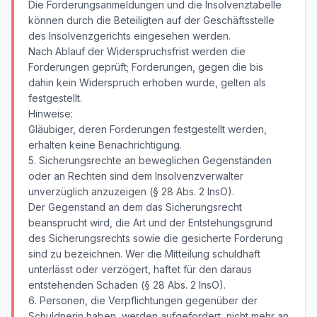
Die Forderungsanmeldungen und die Insolvenztabelle
können durch die Beteiligten auf der Geschäftsstelle
des Insolvenzgerichts eingesehen werden.
Nach Ablauf der Widerspruchsfrist werden die
Forderungen geprüft; Forderungen, gegen die bis
dahin kein Widerspruch erhoben wurde, gelten als
festgestellt.
Hinweise:
Gläubiger, deren Forderungen festgestellt werden,
erhalten keine Benachrichtigung.
5. Sicherungsrechte an beweglichen Gegenständen
oder an Rechten sind dem Insolvenzverwalter
unverzüglich anzuzeigen (§ 28 Abs. 2 InsO).
Der Gegenstand an dem das Sicherungsrecht
beansprucht wird, die Art und der Entstehungsgrund
des Sicherungsrechts sowie die gesicherte Forderung
sind zu bezeichnen. Wer die Mitteilung schuldhaft
unterlässt oder verzögert, haftet für den daraus
entstehenden Schaden (§ 28 Abs. 2 InsO).
6. Personen, die Verpflichtungen gegenüber der
Schuldnerin haben, werden aufgefordert, nicht mehr an