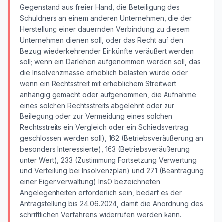
Gegenstand aus freier Hand, die Beteiligung des
Schuldners an einem anderen Unternehmen, die der
Herstellung einer dauernden Verbindung zu diesem
Unternehmen dienen soll, oder das Recht auf den
Bezug wiederkehrender Einkünfte veräußert werden
soll; wenn ein Darlehen aufgenommen werden soll, das
die Insolvenzmasse erheblich belasten würde oder
wenn ein Rechtsstreit mit erheblichem Streitwert
anhängig gemacht oder aufgenommen, die Aufnahme
eines solchen Rechtsstreits abgelehnt oder zur
Beilegung oder zur Vermeidung eines solchen
Rechtsstreits ein Vergleich oder ein Schiedsvertrag
geschlossen werden soll), 162 (Betriebsveräußerung an
besonders Interessierte), 163 (Betriebsveräußerung
unter Wert), 233 (Zustimmung Fortsetzung Verwertung
und Verteilung bei Insolvenzplan) und 271 (Beantragung
einer Eigenverwaltung) InsO bezeichneten
Angelegenheiten erforderlich sein, bedarf es der
Antragstellung bis 24.06.2024, damit die Anordnung des
schriftlichen Verfahrens widerrufen werden kann.