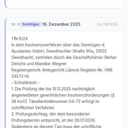
16. Dezember 2025
Nr.
6
Sonstiges
Az.
1 IN 9/24
1 IN 9/24
In dem Insolvenzverfahren über das Vermögen d.
Ayudantes GmbH, Geesthachter Straße 90a, 21502
Geesthacht, vertreten durch die Geschäftsführer Stefan
Derichs und Mareike Wegner
Registergericht: Amtsgericht Lübeck Register-Nr.: HRB
24572 HL
- Schuldnerin -
1. Die Prüfung der bis 15.12.2025 nachträglich
angemeldeten gewöhnlichen Insolvenzforderungen (§
38 InsO) Tabellenblattnummer 54-72 erfolgt im
schriftlichen Verfahren.
2. Prüfungsstichtag, der dem besonderen
Prüfungstermin entspricht, ist der 26.01.2026.
Spätestens an diesem Tag muss der schriftliche