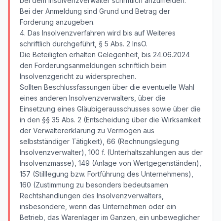
bei dem Insolvenzverwalter schriftlich anzumelden.
Bei der Anmeldung sind Grund und Betrag der
Forderung anzugeben.
4. Das Insolvenzverfahren wird bis auf Weiteres
schriftlich durchgeführt, § 5 Abs. 2 InsO.
Die Beteiligten erhalten Gelegenheit, bis 24.06.2024
den Forderungsanmeldungen schriftlich beim
Insolvenzgericht zu widersprechen.
Sollten Beschlussfassungen über die eventuelle Wahl
eines anderen Insolvenzverwalters, über die
Einsetzung eines Gläubigerausschusses sowie über die
in den §§ 35 Abs. 2 (Entscheidung über die Wirksamkeit
der Verwaltererklärung zu Vermögen aus
selbstständiger Tätigkeit), 66 (Rechnungslegung
Insolvenzverwalter), 100 f. (Unterhaltszahlungen aus der
Insolvenzmasse), 149 (Anlage von Wertgegenständen),
157 (Stilllegung bzw. Fortführung des Unternehmens),
160 (Zustimmung zu besonders bedeutsamen
Rechtshandlungen des Insolvenzverwalters,
insbesondere, wenn das Unternehmen oder ein
Betrieb, das Warenlager im Ganzen, ein unbeweglicher