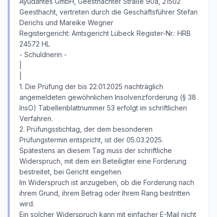
Ayudantes GmbH, Geesthachter Straße 90a, 21502
Geesthacht, vertreten durch die Geschäftsführer Stefan
Derichs und Mareike Wegner
Registergericht: Amtsgericht Lübeck Register-Nr.: HRB
24572 HL
- Schuldnerin -
|
|
1. Die Prüfung der bis 22.01.2025 nachträglich
angemeldeten gewöhnlichen Insolvenzforderung (§ 38
InsO) Tabellenblattnummer 53 erfolgt im schriftlichen
Verfahren.
2. Prüfungsstichtag, der dem besonderen
Prüfungstermin entspricht, ist der 05.03.2025.
Spätestens an diesem Tag muss der schriftliche
Widerspruch, mit dem ein Beteiligter eine Forderung
bestreitet, bei Gericht eingehen.
Im Widerspruch ist anzugeben, ob die Forderung nach
ihrem Grund, ihrem Betrag oder Ihrem Rang bestritten
wird.
Ein solcher Widerspruch kann mit einfacher E-Mail nicht