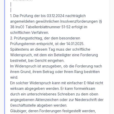
|
|
1. Die Prüfung der bis 03.12.2024 nachträglich
angemeldeten gewöhnlichen Insolvenzforderungen (§
38 InsO) Tabellenblattnummer 51-52 erfolgt im
schriftlichen Verfahren.
2. Prüfungsstichtag, der dem besonderen
Prüfungstermin entspricht, ist der 14.01.2025.
Spätestens an diesem Tag muss der schriftliche
Widerspruch, mit dem ein Beteiligter eine Forderung
bestreitet, bei Gericht eingehen.
Im Widerspruch ist anzugeben, ob die Forderung nach
ihrem Grund, ihrem Betrag oder Ihrem Rang bestritten
wird.
Ein solcher Widerspruch kann mit einfacher E-Mail nicht
wirksam abgegeben werden. Er kann formwirksam
durch ein unterschriebenes Schreiben zu dem oben
angegebenen Aktenzeichen oder zur Niederschrift der
Geschäftsstelle abgeben werden.
Gläubiger, deren Forderungen festgestellt werden,