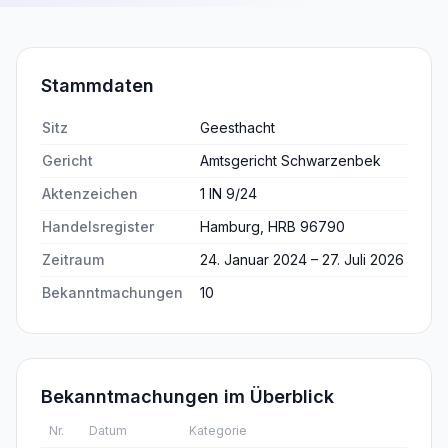
Stammdaten
Sitz
Geesthacht
Gericht
Amtsgericht Schwarzenbek
Aktenzeichen
1 IN 9/24
Handelsregister
Hamburg, HRB 96790
Zeitraum
24. Januar 2024 – 27. Juli 2026
Bekanntmachungen
10
Bekanntmachungen im Überblick
Nr.
Datum
Kategorie