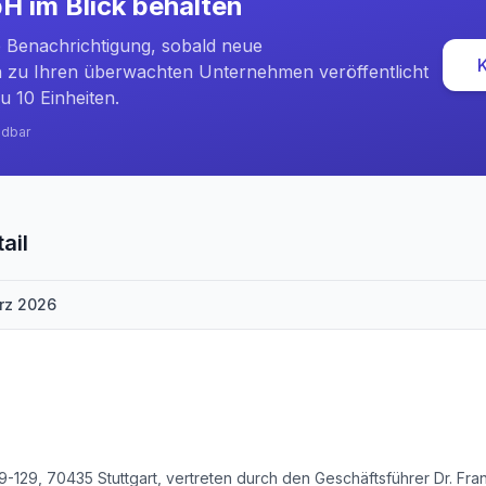
bH
im Blick behalten
e Benachrichtigung, sobald neue
zu Ihren überwachten Unternehmen veröffentlicht
u 10 Einheiten.
ndbar
ail
rz 2026
-129, 70435 Stuttgart, vertreten durch den Geschäftsführer Dr. Fr