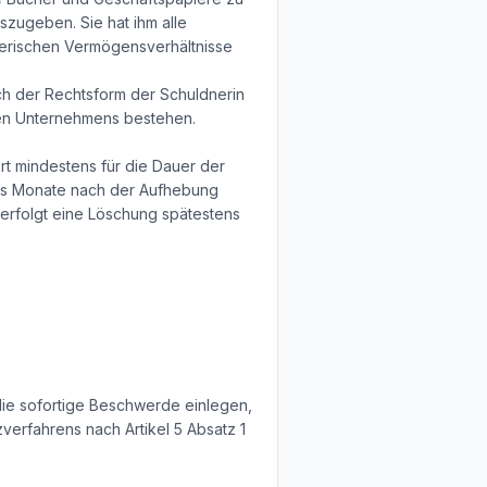
szugeben. Sie hat ihm alle
dnerischen Vermögensverhältnisse
ach der Rechtsform der Schuldnerin
hen Unternehmens bestehen.
rt mindestens für die Dauer der
chs Monate nach der Aufhebung
d, erfolgt eine Löschung spätestens
die sofortige Beschwerde einlegen,
verfahrens nach Artikel 5 Absatz 1