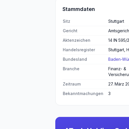
Stammdaten
Sitz
Stuttgart
Gericht
Amtsgericht
Aktenzeichen
14 IN 595/
Handelsregister
Stuttgart,
Bundesland
Baden-Wür
Branche
Finanz- &
Versicheru
Zeitraum
27. März 2
Bekanntmachungen
3