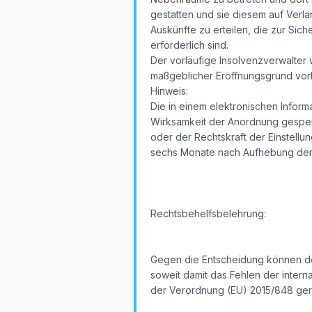
gestatten und sie diesem auf Verla
Auskünfte zu erteilen, die zur Si
erforderlich sind.
Der vorläufige Insolvenzverwalter 
maßgeblicher Eröffnungsgrund vorl
Hinweis:
Die in einem elektronischen Inform
Wirksamkeit der Anordnung gespeic
oder der Rechtskraft der Einstellun
sechs Monate nach Aufhebung der v
Rechtsbehelfsbelehrung:
Gegen die Entscheidung können der
soweit damit das Fehlen der intern
der Verordnung (EU) 2015/848 gerüg