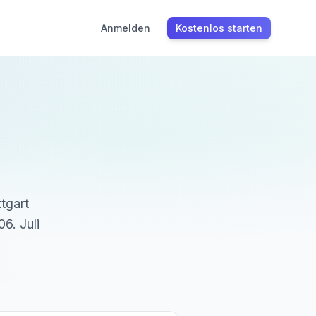
Anmelden
Kostenlos starten
ttgart
06. Juli