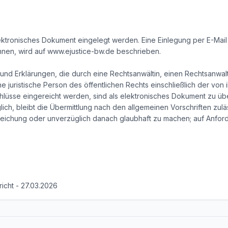
tronisches Dokument eingelegt werden. Eine Einlegung per E-Mail is
önnen, wird auf www.ejustice-bw.de beschrieben.
 und Erklärungen, die durch eine Rechtsanwältin, einen Rechtsanwalt,
juristische Person des öffentlichen Rechts einschließlich der von ihr
sse eingereicht werden, sind als elektronisches Dokument zu überm
ch, bleibt die Übermittlung nach den allgemeinen Vorschriften zul
nreichung oder unverzüglich danach glaubhaft zu machen; auf Anford
richt - 27.03.2026