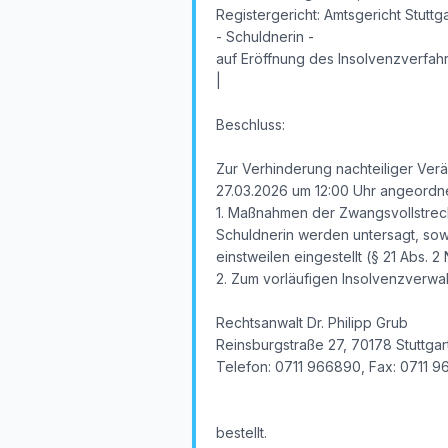
Registergericht: Amtsgericht Stuttg
- Schuldnerin -
auf Eröffnung des Insolvenzverfa
|
Beschluss:
Zur Verhinderung nachteiliger Ver
27.03.2026 um 12:00 Uhr angeordnet
1. Maßnahmen der Zwangsvollstreck
Schuldnerin werden untersagt, so
einstweilen eingestellt (§ 21 Abs. 2 N
2. Zum vorläufigen Insolvenzverwal
Rechtsanwalt Dr. Philipp Grub
Reinsburgstraße 27, 70178 Stuttgar
Telefon: 0711 966890, Fax: 0711 
bestellt.