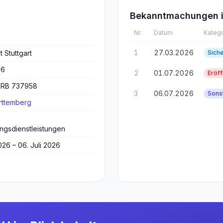
Bekanntmachungen i
Nr.
Datum
Katego
1
27.03.2026
 Stuttgart
Sich
26
2
01.07.2026
Eröf
 HRB 737958
3
06.07.2026
Sons
ttemberg
ngsdienstleistungen
026 – 06. Juli 2026