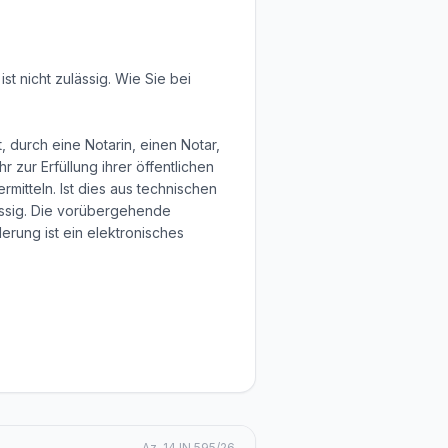
t nicht zulässig. Wie Sie bei
 durch eine Notarin, einen Notar,
 zur Erfüllung ihrer öffentlichen
itteln. Ist dies aus technischen
ässig. Die vorübergehende
erung ist ein elektronisches
Az.
14 IN 595/26