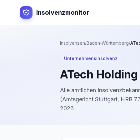
Insolvenzmonitor
Insolvenzen
/
Baden-Württemberg
/
ATe
Unternehmensinsolvenz
ATech Holdin
Alle amtlichen Insolvenzbeka
(
Amtsgericht Stuttgart
,
HRB 7
2026
.