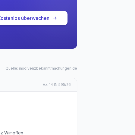
Kostenlos überwachen
Quelle: insolvenzbekanntmachungen.de
Az.
14 IN 595/26
anz Wimpffen