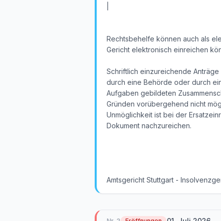
|
Rechtsbehelfe können auch als elek
Gericht elektronisch einreichen k
Schriftlich einzureichende Anträge
durch eine Behörde oder durch eine 
Aufgaben gebildeten Zusammenschlü
Gründen vorübergehend nicht mögli
Unmöglichkeit ist bei der Ersatzei
Dokument nachzureichen.
Amtsgericht Stuttgart - Insolvenzge
01. Juli 2026
Nr.
2
Eröffnungen