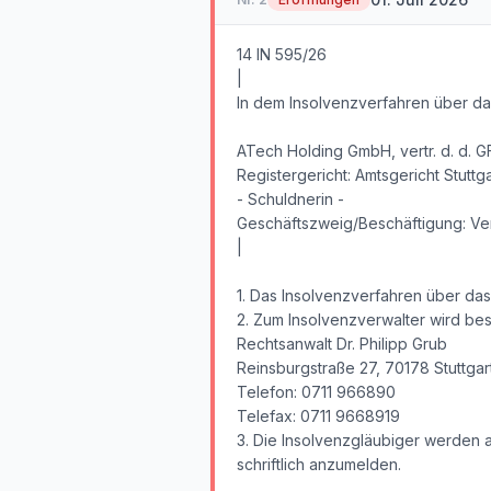
14 IN 595/26
|
In dem Insolvenzverfahren über d
ATech Holding GmbH, vertr. d. d. G
Registergericht: Amtsgericht Stuttg
- Schuldnerin -
Geschäftszweig/Beschäftigung: V
|
1. Das Insolvenzverfahren über da
2. Zum Insolvenzverwalter wird best
Rechtsanwalt Dr. Philipp Grub
Reinsburgstraße 27, 70178 Stuttgar
Telefon: 0711 966890
Telefax: 0711 9668919
3. Die Insolvenzgläubiger werden 
schriftlich anzumelden.