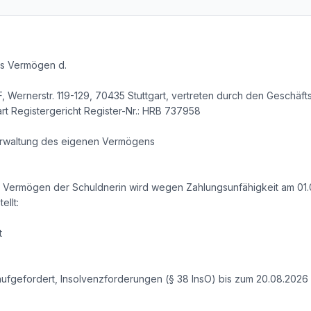
as Vermögen d.
F, Wernerstr. 119-129, 70435 Stuttgart, vertreten durch den Geschäft
art Registergericht Register-Nr.: HRB 737958
erwaltung des eigenen Vermögens
s Vermögen der Schuldnerin wird wegen Zahlungsunfähigkeit am 01.0
ellt:
t
aufgefordert, Insolvenzforderungen (§ 38 InsO) bis zum 20.08.2026