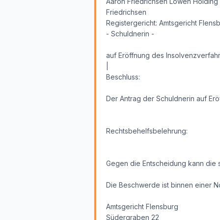
Aaron Friedrichsen Löwen Holding
Friedrichsen
Registergericht: Amtsgericht Flensb
- Schuldnerin -
auf Eröffnung des Insolvenzverfa
|
Beschluss:
Der Antrag der Schuldnerin auf E
Rechtsbehelfsbelehrung:
Gegen die Entscheidung kann die 
Die Beschwerde ist binnen einer N
Amtsgericht Flensburg
Südergraben 22