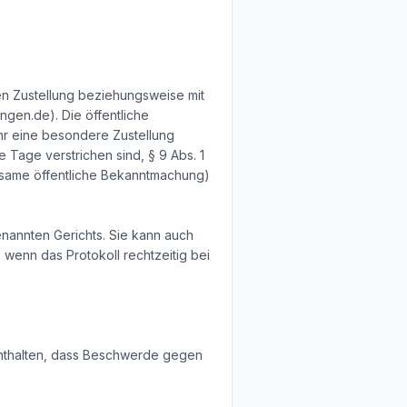
ren Zustellung beziehungsweise mit
gen.de). Die öffentliche
hr eine besondere Zustellung
e Tage verstrichen sind, § 9 Abs. 1
irksame öffentliche Bekanntmachung)
enannten Gerichts. Sie kann auch
, wenn das Protokoll rechtzeitig bei
enthalten, dass Beschwerde gegen