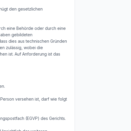
nügt den gesetzlichen
durch eine Behörde oder durch eine
ufgaben gebildeten
dass dies aus technischen Gründen
ten zulässig, wobei die
n ist. Auf Anforderung ist das
en.
Person versehen ist, darf wie folgt
ungspostfach (EGVP) des Gerichts.