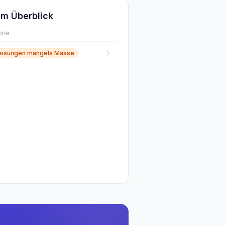
m Überblick
rie
isungen mangels Masse