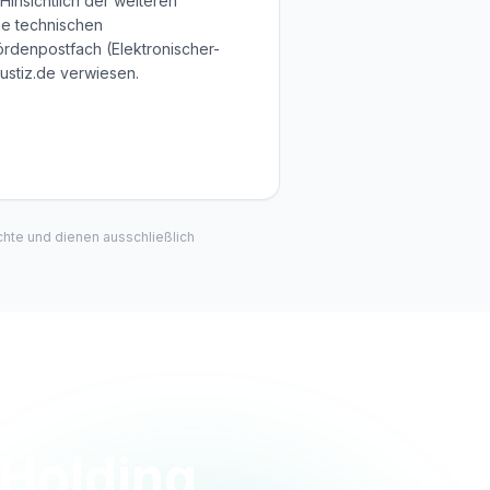
insichtlich der weiteren
ie technischen
denpostfach (Elektronischer-
ustiz.de verwiesen.
hte und dienen ausschließlich
 Holding