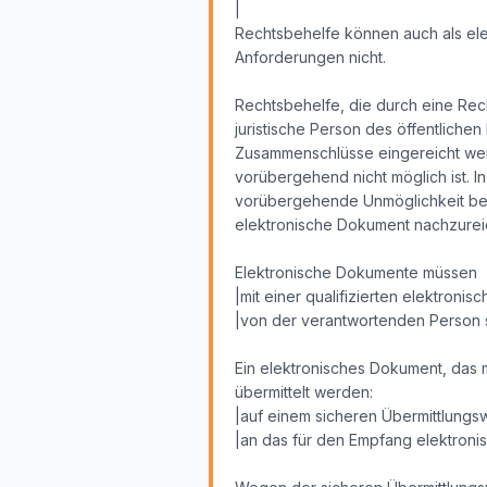
|
Rechtsbehelfe können auch als ele
Anforderungen nicht.
Rechtsbehelfe, die durch eine Rech
juristische Person des öffentlichen
Zusammenschlüsse eingereicht werd
vorübergehend nicht möglich ist. In
vorübergehende Unmöglichkeit bei 
elektronische Dokument nachzurei
Elektronische Dokumente müssen
|mit einer qualifizierten elektron
|von der verantwortenden Person s
Ein elektronisches Dokument, das m
übermittelt werden:
|auf einem sicheren Übermittlung
|an das für den Empfang elektroni