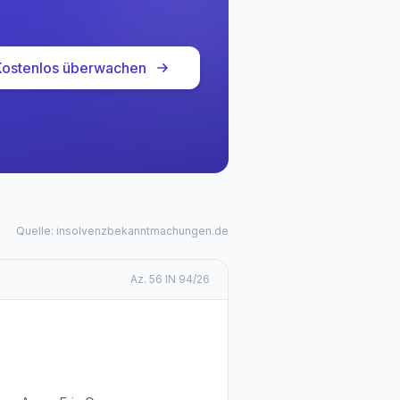
Kostenlos überwachen
Quelle: insolvenzbekanntmachungen.de
Az.
56 IN 94/26