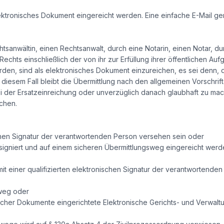
ktronisches Dokument eingereicht werden. Eine einfache E-Mail ge
tsanwältin, einen Rechtsanwalt, durch eine Notarin, einen Notar, 
 Rechts einschließlich der von ihr zur Erfüllung ihrer öffentlichen A
en, sind als elektronisches Dokument einzureichen, es sei denn, 
 diesem Fall bleibt die Übermittlung nach den allgemeinen Vorschrif
der Ersatzeinreichung oder unverzüglich danach glaubhaft zu mache
chen.
ischen Signatur der verantwortenden Person versehen sein oder
igniert und auf einem sicheren Übermittlungsweg eingereicht werd
it einer qualifizierten elektronischen Signatur der verantwortenden 
sweg oder
scher Dokumente eingerichtete Elektronische Gerichts- und Verwalt