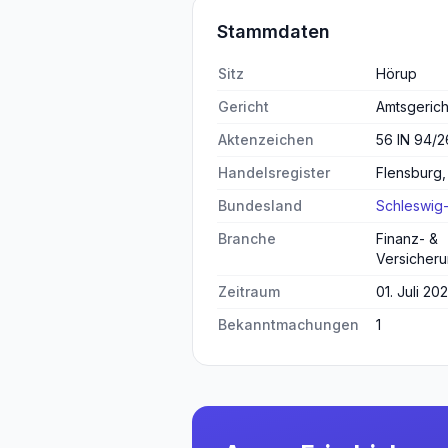
Stammdaten
Sitz
Hörup
Gericht
Amtsgerich
Aktenzeichen
56 IN 94/2
Handelsregister
Flensburg,
Bundesland
Schleswig-
Branche
Finanz- &
Versicheru
Zeitraum
01. Juli 20
Bekanntmachungen
1