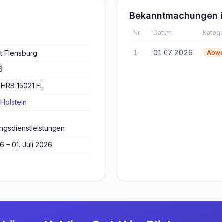
Bekanntmachungen i
Nr.
Datum
Katego
1
01.07.2026
t Flensburg
Abwe
6
 HRB 15021 FL
Holstein
ngsdienstleistungen
26 – 01. Juli 2026