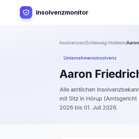
Insolvenzmonitor
Insolvenzen
/
Schleswig-Holstein
/
Aaron
Unternehmensinsolvenz
Aaron Friedri
Alle amtlichen Insolvenzbeka
mit Sitz in
Hörup
(
Amtsgericht 
2026
bis
01. Juli 2026
.