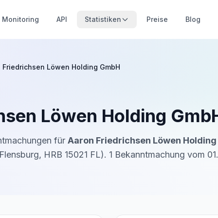
Monitoring
API
Statistiken
Preise
Blog
 Friedrichsen Löwen Holding GmbH
chsen Löwen Holding Gmb
nntmachungen für
Aaron Friedrichsen Löwen Holdin
Flensburg
,
HRB 15021 FL
).
1
Bekanntmachung
vom
01.