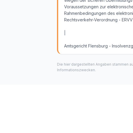
Wegen der sicheren Übermittlungsw
Voraussetzungen zur elektronische
Rahmenbedingungen des elektronis
Rechtsverkehr-Verordnung - ERVV) 
|
Amtsgericht Flensburg - Insolvenzg
Die hier dargestellten Angaben stammen a
Informationszwecken.
Aaron F