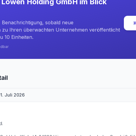
n Löwen Holding GmbH
im Blick
e Benachrichtigung, sobald neue
zu Ihren überwachten Unternehmen veröffentlicht
u 10 Einheiten.
ndbar
ail
1. Juli 2026
d.