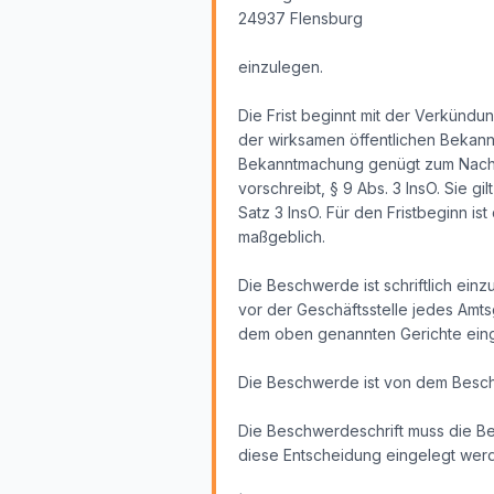
24937 Flensburg
einzulegen.
Die Frist beginnt mit der Verkündu
der wirksamen öffentlichen Bekan
Bekanntmachung genügt zum Nachwei
vorschreibt, § 9 Abs. 3 InsO. Sie g
Satz 3 InsO. Für den Fristbeginn i
maßgeblich.
Die Beschwerde ist schriftlich ein
vor der Geschäftsstelle jedes Amtsg
dem oben genannten Gerichte eingeh
Die Beschwerde ist von dem Besch
Die Beschwerdeschrift muss die B
diese Entscheidung eingelegt wer