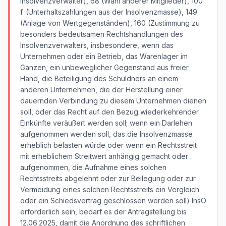
Insolvenzverwalter), 68 (Wahl anderer Mitglieder), 100
f. (Unterhaltszahlungen aus der Insolvenzmasse), 149
(Anlage von Wertgegenständen), 160 (Zustimmung zu
besonders bedeutsamen Rechtshandlungen des
Insolvenzverwalters, insbesondere, wenn das
Unternehmen oder ein Betrieb, das Warenlager im
Ganzen, ein unbeweglicher Gegenstand aus freier
Hand, die Beteiligung des Schuldners an einem
anderen Unternehmen, die der Herstellung einer
dauernden Verbindung zu diesem Unternehmen dienen
soll, oder das Recht auf den Bezug wiederkehrender
Einkünfte veräußert werden soll; wenn ein Darlehen
aufgenommen werden soll, das die Insolvenzmasse
erheblich belasten würde oder wenn ein Rechtsstreit
mit erheblichem Streitwert anhängig gemacht oder
aufgenommen, die Aufnahme eines solchen
Rechtsstreits abgelehnt oder zur Beilegung oder zur
Vermeidung eines solchen Rechtsstreits ein Vergleich
oder ein Schiedsvertrag geschlossen werden soll) InsO
erforderlich sein, bedarf es der Antragstellung bis
12.06.2025, damit die Anordnung des schriftlichen