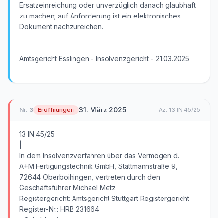
Ersatzeinreichung oder unverzüglich danach glaubhaft
zu machen; auf Anforderung ist ein elektronisches
Dokument nachzureichen.
Amtsgericht Esslingen - Insolvenzgericht - 21.03.2025
31. März 2025
Nr.
3
Eröffnungen
Az.
13 IN 45/25
13 IN 45/25
|
In dem Insolvenzverfahren über das Vermögen d.
A+M Fertigungstechnik GmbH, Stattmannstraße 9,
72644 Oberboihingen, vertreten durch den
Geschäftsführer Michael Metz
Registergericht: Amtsgericht Stuttgart Registergericht
Register-Nr.: HRB 231664