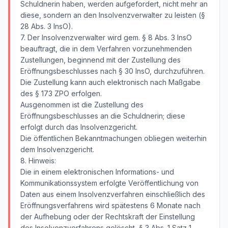
Schuldnerin haben, werden aufgefordert, nicht mehr an
diese, sondern an den Insolvenzverwalter zu leisten (§
28 Abs. 3 InsO).
7. Der Insolvenzverwalter wird gem. § 8 Abs. 3 InsO
beauftragt, die in dem Verfahren vorzunehmenden
Zustellungen, beginnend mit der Zustellung des
Eröffnungsbeschlusses nach § 30 InsO, durchzuführen.
Die Zustellung kann auch elektronisch nach Maßgabe
des § 173 ZPO erfolgen.
Ausgenommen ist die Zustellung des
Eröffnungsbeschlusses an die Schuldnerin; diese
erfolgt durch das Insolvenzgericht.
Die öffentlichen Bekanntmachungen obliegen weiterhin
dem Insolvenzgericht.
8. Hinweis:
Die in einem elektronischen Informations- und
Kommunikationssystem erfolgte Veröffentlichung von
Daten aus einem Insolvenzverfahren einschließlich des
Eröffnungsverfahrens wird spätestens 6 Monate nach
der Aufhebung oder der Rechtskraft der Einstellung
des Insolvenzverfahrens gelöscht, § 3 Abs. 1 Satz 1