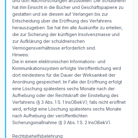
und dort Nachforschungen anzustellen. Die Schuldnerin
hat ihm Einsicht in die Bücher und Geschäftspapiere zu
gestatten und sie diesem auf Verlangen bis zur
Entscheidung über die Eröffnung des Verfahrens
herauszugeben. Sie hat ihm alle Auskünfte zu erteilen,
die zur Sicherung der künftigen Insolvenzmasse und
zur Aufklärung der schuldnerischen
Vermögensverhältnisse erforderlich sind.
Hinweis:
Die in einem elektronischen Informations- und
Kommunikationssystem erfolgte Veröffentlichung wird
dort mindestens für die Dauer der Wirksamkeit der
Anordnung gespeichert. Im Falle der Eröffnung erfolgt
eine Löschung spätestens sechs Monate nach der
Aufhebung oder der Rechtskraft der Einstellung des
Verfahrens (§ 3 Abs. 1 S. 1 InsOBekV); falls nicht eröffnet
wird, erfolgt eine Löschung spätestens sechs Monate
nach Aufhebung der veröffentlichten
Sicherungsmaßnahme (§ 3 Abs. 1 S. 2 InsOBekV).
Rechtsbehelfsbelehrung: