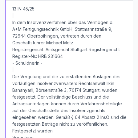
13 IN 45/25
|
In dem Insolvenzverfahren über das Vermögen d.
A+M Fertigungstechnik GmbH, Stattmannstraße 9,
72644 Oberboihingen, vertreten durch den
Geschäftsführer Michael Metz
Registergericht: Amtsgericht Stuttgart Registergericht
Register-Nr.: HRB 231664
- Schuldnerin -
|
Die Vergütung und die zu erstattenden Auslagen des
vorläufigen Insolvenzverwalters Rechtsanwalt Ilkin
Bananyarli, Börsenstraße 3, 70174 Stuttgart, wurden
festgesetzt. Der vollständige Beschluss und die
Antragsunterlagen können durch Verfahrensbeteiligte
auf der Geschäftsstelle des Insolvenzgerichts
eingesehen werden. Gemäß § 64 Absatz 2 InsO sind die
festgesetzten Beträge nicht zu veröffentlichen.
Festgesetzt wurden:
Vergütung