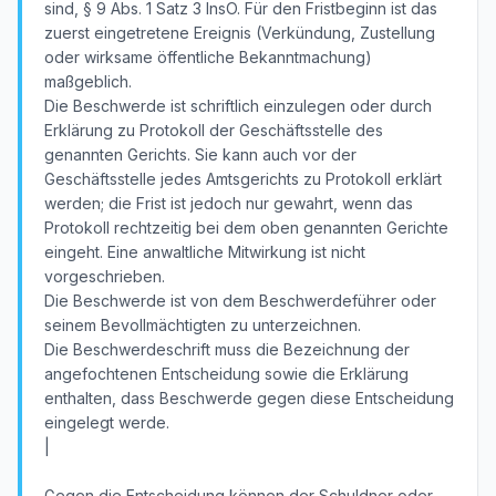
sind, § 9 Abs. 1 Satz 3 InsO. Für den Fristbeginn ist das
zuerst eingetretene Ereignis (Verkündung, Zustellung
oder wirksame öffentliche Bekanntmachung)
maßgeblich.
Die Beschwerde ist schriftlich einzulegen oder durch
Erklärung zu Protokoll der Geschäftsstelle des
genannten Gerichts. Sie kann auch vor der
Geschäftsstelle jedes Amtsgerichts zu Protokoll erklärt
werden; die Frist ist jedoch nur gewahrt, wenn das
Protokoll rechtzeitig bei dem oben genannten Gerichte
eingeht. Eine anwaltliche Mitwirkung ist nicht
vorgeschrieben.
Die Beschwerde ist von dem Beschwerdeführer oder
seinem Bevollmächtigten zu unterzeichnen.
Die Beschwerdeschrift muss die Bezeichnung der
angefochtenen Entscheidung sowie die Erklärung
enthalten, dass Beschwerde gegen diese Entscheidung
eingelegt werde.
|
Gegen die Entscheidung können der Schuldner oder