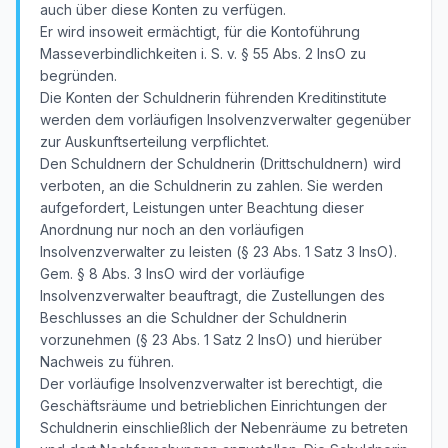
auch über diese Konten zu verfügen.
Er wird insoweit ermächtigt, für die Kontoführung
Masseverbindlichkeiten i. S. v. § 55 Abs. 2 InsO zu
begründen.
Die Konten der Schuldnerin führenden Kreditinstitute
werden dem vorläufigen Insolvenzverwalter gegenüber
zur Auskunftserteilung verpflichtet.
Den Schuldnern der Schuldnerin (Drittschuldnern) wird
verboten, an die Schuldnerin zu zahlen. Sie werden
aufgefordert, Leistungen unter Beachtung dieser
Anordnung nur noch an den vorläufigen
Insolvenzverwalter zu leisten (§ 23 Abs. 1 Satz 3 InsO).
Gem. § 8 Abs. 3 InsO wird der vorläufige
Insolvenzverwalter beauftragt, die Zustellungen des
Beschlusses an die Schuldner der Schuldnerin
vorzunehmen (§ 23 Abs. 1 Satz 2 InsO) und hierüber
Nachweis zu führen.
Der vorläufige Insolvenzverwalter ist berechtigt, die
Geschäftsräume und betrieblichen Einrichtungen der
Schuldnerin einschließlich der Nebenräume zu betreten