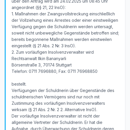
über den Antrag wird am 24.02.2025 um 08:45 Uhr
angeordnet (§§ 21, 22 InsO):
1. Maßnahmen der Zwangsvollstreckung einschließlich
der Vollziehung eines Arrestes oder einer einstweiligen
Verfügung gegen die Schuldnerin werden untersagt,
soweit nicht unbewegliche Gegenstände betroffen sind;
bereits begonnene Maßnahmen werden einstweilen
eingestellt (§ 21 Abs. 2 Nr. 3 InsO).
2. Zum vorläufigen Insolvenzverwalter wird
Rechtsanwalt Ilkin Bananyarli
Börsenstraße 3, 70174 Stuttgart
Telefon: 0711 7696880, Fax: 0711 76968850
bestellt.
Verfügungen der Schuldnerin über Gegenstände des
schuldnerischen Vermögens sind nur noch mit
Zustimmung des vorläufigen Insolvenzverwalters
wirksam (§ 21 Abs. 2 Nr. 2 2. Alternative InsO).
Der vorläufige Insolvenzverwalter ist nicht der
allgemeine Vertreter der Schuldnerin. Er hat die
Aufgabe, durch Überwachung der Schuldnerin deren