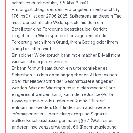
schriftlich durchgeführt, § 5 Abs. 2 InsO.
Prüfungsstichtag, der dem Prüfungstermin entspricht (§
176 InsO), ist der 27.06.2025. Spätestens an diesem Tag
muss der schriftliche Widerspruch, mit dem ein
Beteiligter eine Forderung bestreitet, bei Gericht
eingehen. Im Widerspruch ist anzugeben, ob die
Forderung nach ihrem Grund, ihrem Betrag oder ihrem
Rang bestritten wird.
Ein solcher Widerspruch kann mit einfacher E-Mail nicht
wirksam abgegeben werden.
Er kann formwirksam durch ein unterschriebenes
Schreiben zu dem oben angegebenen Aktenzeichen
oder zur Niederschrift der Geschäftsstelle abgeben
werden. Wie der Widerspruch in elektronischer Form
eingereicht werden kann, kann dem eJustice-Portal
(www.ejustice-bw.de) unter der Rubrik "Bürger"
entnommen werden. Dort finden sich auch weitere
Informationen zu Übermittlungsweg und Signatur.
Sollten Beschlussfassungen nach §§ 57 (Wahl eines
anderen Insolvenzverwalters), 66 (Rechnungslegung