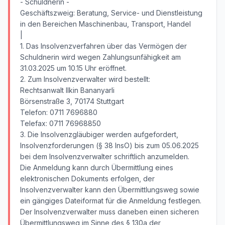
- Schuldnerin -
Geschäftszweig: Beratung, Service- und Dienstleistung
in den Bereichen Maschinenbau, Transport, Handel
|
1. Das Insolvenzverfahren über das Vermögen der
Schuldnerin wird wegen Zahlungsunfähigkeit am
31.03.2025 um 10.15 Uhr eröffnet.
2. Zum Insolvenzverwalter wird bestellt:
Rechtsanwalt Ilkin Bananyarli
Börsenstraße 3, 70174 Stuttgart
Telefon: 0711 7696880
Telefax: 0711 76968850
3. Die Insolvenzgläubiger werden aufgefordert,
Insolvenzforderungen (§ 38 InsO) bis zum 05.06.2025
bei dem Insolvenzverwalter schriftlich anzumelden.
Die Anmeldung kann durch Übermittlung eines
elektronischen Dokuments erfolgen, der
Insolvenzverwalter kann den Übermittlungsweg sowie
ein gängiges Dateiformat für die Anmeldung festlegen.
Der Insolvenzverwalter muss daneben einen sicheren
Übermittlungsweg im Sinne des § 130a der