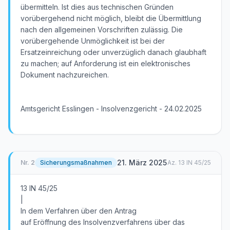
übermitteln. Ist dies aus technischen Gründen
vorübergehend nicht möglich, bleibt die Übermittlung
nach den allgemeinen Vorschriften zulässig. Die
vorübergehende Unmöglichkeit ist bei der
Ersatzeinreichung oder unverzüglich danach glaubhaft
zu machen; auf Anforderung ist ein elektronisches
Dokument nachzureichen.
Amtsgericht Esslingen - Insolvenzgericht - 24.02.2025
21. März 2025
Nr.
2
Sicherungsmaßnahmen
Az.
13 IN 45/25
13 IN 45/25
|
In dem Verfahren über den Antrag
auf Eröffnung des Insolvenzverfahrens über das