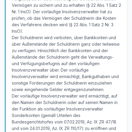
Vermögen zu sichern und zu erhalten (§ 22 Abs. 1 Satz 2
Nr. 1 InsO). Der vorläufige Insolvenzverwalter hat zu
prüfen, ob das Vermögen der Schuldnerin die Kosten
des Verfahrens decken wird (§ 22 Abs. 1 Satz 2 Nr. 3
InsO).
Der Schuldnerin wird verboten, über Bankkonten und
über Außenstände der Schuldnerin ganz oder teilweise
zu verfügen. Hinsichtlich der Bankkonten und der
Außenstände der Schuldnerin geht die Verwaltungs-
und Verfügungsbefugnis auf den vorläufigen
Insolvenzverwalter über. Der vorläufige
Insolvenzverwalter wird ermächtigt, Bankguthaben und
sonstige Forderungen der Schuldnerin einzuziehen
sowie eingehende Gelder entgegenzunehmen.
Der vorläufige Insolvenzverwalter wird ermächtigt, auf
den Namen der Schuldnerin oder auf seinen Namen in
der Funktion als vorläufiger Insolvenzverwalter
Sonderkonten (gemäß Urteilen des
Bundesgerichtshofes vom 07.02.2019, Az. IX ZR 47/18
und vom 24.01.2019, Az. IX ZR 110/17) zu eröffnen und