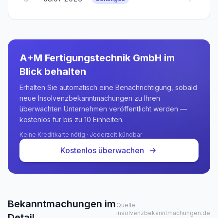
A+M Fertigungstechnik GmbH
im
Blick behalten
Erhalten Sie automatisch eine Benachrichtigung, sobald
neue Insolvenzbekanntmachungen zu Ihren
überwachten Unternehmen veröffentlicht werden —
kostenlos für bis zu 10 Einheiten.
Keine Kreditkarte nötig · Jederzeit kündbar
Kostenlos überwachen
Bekanntmachungen im
Quelle:
insolvenzbekanntmachungen.de
Detail