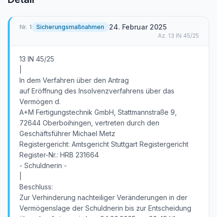
24. Februar 2025
Nr.
1
Sicherungsmaßnahmen
Az.
13 IN 45/25
13 IN 45/25
|
In dem Verfahren über den Antrag
auf Eröffnung des Insolvenzverfahrens über das
Vermögen d.
A+M Fertigungstechnik GmbH, Stattmannstraße 9,
72644 Oberboihingen, vertreten durch den
Geschäftsführer Michael Metz
Registergericht: Amtsgericht Stuttgart Registergericht
Register-Nr.: HRB 231664
- Schuldnerin -
|
Beschluss:
Zur Verhinderung nachteiliger Veränderungen in der
Vermögenslage der Schuldnerin bis zur Entscheidung