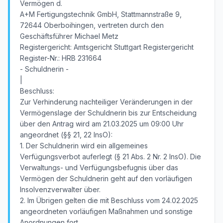
Vermögen d.
A+M Fertigungstechnik GmbH, Stattmannstraße 9,
72644 Oberboihingen, vertreten durch den
Geschäftsführer Michael Metz
Registergericht: Amtsgericht Stuttgart Registergericht
Register-Nr.: HRB 231664
- Schuldnerin -
|
Beschluss:
Zur Verhinderung nachteiliger Veränderungen in der
Vermögenslage der Schuldnerin bis zur Entscheidung
über den Antrag wird am 21.03.2025 um 09:00 Uhr
angeordnet (§§ 21, 22 InsO):
1. Der Schuldnerin wird ein allgemeines
Verfügungsverbot auferlegt (§ 21 Abs. 2 Nr. 2 InsO). Die
Verwaltungs- und Verfügungsbefugnis über das
Vermögen der Schuldnerin geht auf den vorläufigen
Insolvenzverwalter über.
2. Im Übrigen gelten die mit Beschluss vom 24.02.2025
angeordneten vorläufigen Maßnahmen und sonstige
Anordnungen fort.