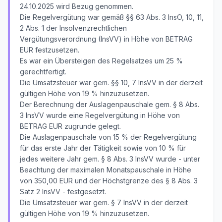
24.10.2025 wird Bezug genommen.
Die Regelvergütung war gemäß §§ 63 Abs. 3 InsO, 10, 11,
2 Abs. 1 der Insolvenzrechtlichen
Vergütungsverordnung (InsVV) in Höhe von BETRAG
EUR festzusetzen.
Es war ein Übersteigen des Regelsatzes um 25 %
gerechtfertigt.
Die Umsatzsteuer war gem. §§ 10, 7 InsVV in der derzeit
gültigen Höhe von 19 % hinzuzusetzen.
Der Berechnung der Auslagenpauschale gem. § 8 Abs.
3 InsVV wurde eine Regelvergütung in Höhe von
BETRAG EUR zugrunde gelegt.
Die Auslagenpauschale von 15 % der Regelvergütung
für das erste Jahr der Tätigkeit sowie von 10 % für
jedes weitere Jahr gem. § 8 Abs. 3 InsVV wurde - unter
Beachtung der maximalen Monatspauschale in Höhe
von 350,00 EUR und der Höchstgrenze des § 8 Abs. 3
Satz 2 InsVV - festgesetzt.
Die Umsatzsteuer war gem. § 7 InsVV in der derzeit
gültigen Höhe von 19 % hinzuzusetzen.