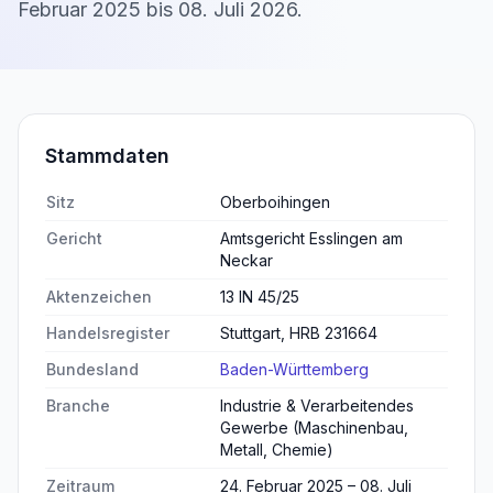
Februar 2025
bis
08. Juli 2026
.
Stammdaten
Sitz
Oberboihingen
Gericht
Amtsgericht Esslingen am
Neckar
Aktenzeichen
13 IN 45/25
Handelsregister
Stuttgart, HRB 231664
Bundesland
Baden-Württemberg
Branche
Industrie & Verarbeitendes
Gewerbe (Maschinenbau,
Metall, Chemie)
Zeitraum
24. Februar 2025 – 08. Juli